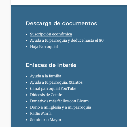
Descarga de documentos
Suscripción económica
Ayuda a tu parroquia y deduce hasta el 80
Hoja Parroquial
Enlaces de interés
Ayuda a la familia
Ayuda a tu parroquia: Xtantos
Canal parroquial YouTube
Diócesis de Getafe
Donativos más fáciles con Bizum
Dono a mi Iglesia y a mi parroquia
Radio María
Seminario Mayor