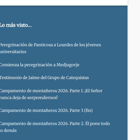
Lo más visto...
Peregrinación de Panticosa a Lourdes de los jóvenes
universitarios
Comienza la peregrinación a Medjugorje
Testimonio de Jaime del Grupo de Catequistas
Campamento de montañeros 2026. Parte 1. ¡El Señor
nunca deja de sorprendernos!
Campamento de montañeros 2026. Parte 3 (fin)
Campamento de montañeros 2026. Parte 2. Él pone todo
lo demás