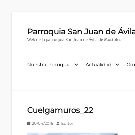
Parroquia San Juan de Ávil
Web de la parroquia San Juan de Ávila de Móstoles
Menú
Nuestra Parroquia
Actualidad
Gru
primario
Cuelgamuros_22
Publicado
Autor
20/04/2018
Editor
en/el