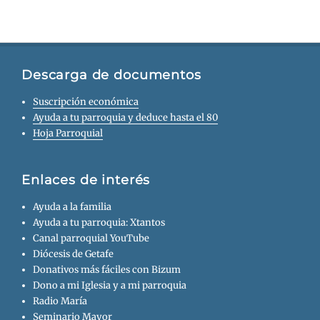
Descarga de documentos
Suscripción económica
Ayuda a tu parroquia y deduce hasta el 80
Hoja Parroquial
Enlaces de interés
Ayuda a la familia
Ayuda a tu parroquia: Xtantos
Canal parroquial YouTube
Diócesis de Getafe
Donativos más fáciles con Bizum
Dono a mi Iglesia y a mi parroquia
Radio María
Seminario Mayor