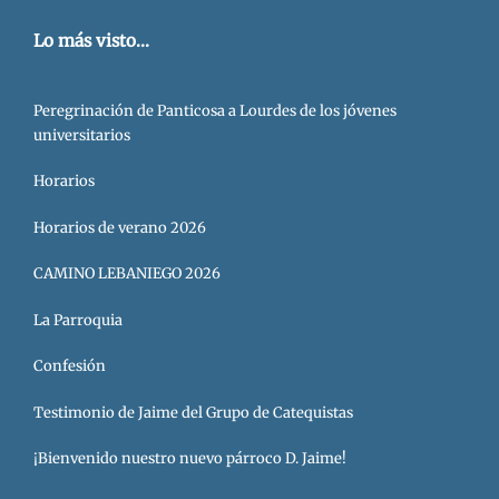
Lo más visto...
Peregrinación de Panticosa a Lourdes de los jóvenes
universitarios
Horarios
Horarios de verano 2026
CAMINO LEBANIEGO 2026
La Parroquia
Confesión
Testimonio de Jaime del Grupo de Catequistas
¡Bienvenido nuestro nuevo párroco D. Jaime!