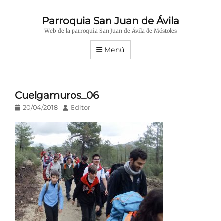
Parroquia San Juan de Ávila
Web de la parroquia San Juan de Ávila de Móstoles
Menú
Cuelgamuros_06
Publicado
Autor
20/04/2018
Editor
en/el