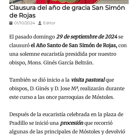
Clausura del año de gracia San Simón
de Rojas
Publicado
Autor
01/10/2024
Editor
en/el
El pasado domingo
29 de septiembre de 2024
se
clausuró
el Año Santo de San Simón de Rojas,
con
una solemne eucaristía presidida por nuestro
obispo, Mons. Ginés García Beltrán.
También se dió inicio a la
visita pastoral
que
obispos, D. Ginés y D. Jose Mª, realizarán durante
este curso a las once parroquias de Móstoles.
Después de la eucaristía celebrada en la plaza de
Pradillo se inició una
procesión
que recorrió
algunas de las principales de Móstoles y devolvió