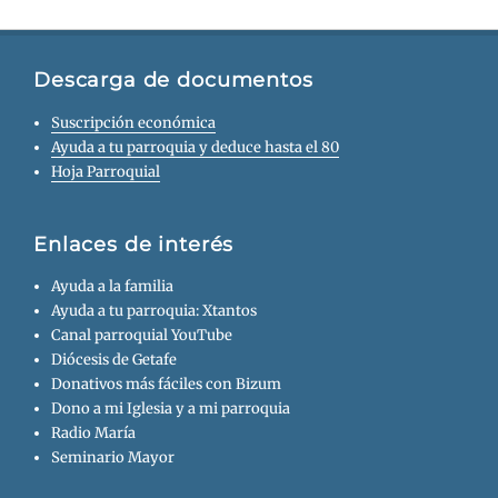
Descarga de documentos
Suscripción económica
Ayuda a tu parroquia y deduce hasta el 80
Hoja Parroquial
Enlaces de interés
Ayuda a la familia
Ayuda a tu parroquia: Xtantos
Canal parroquial YouTube
Diócesis de Getafe
Donativos más fáciles con Bizum
Dono a mi Iglesia y a mi parroquia
Radio María
Seminario Mayor