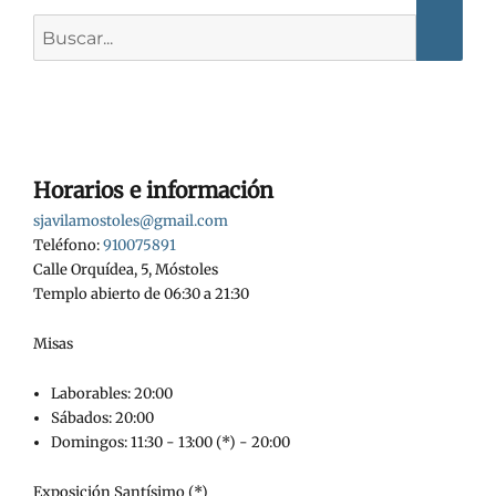
Buscar:
Horarios e información
sjavilamostoles@gmail.com
Teléfono:
910075891
Calle Orquídea, 5, Móstoles
Templo abierto de 06:30 a 21:30
Misas
Laborables: 20:00
Sábados: 20:00
Domingos: 11:30 - 13:00 (*) - 20:00
Exposición Santísimo (*)