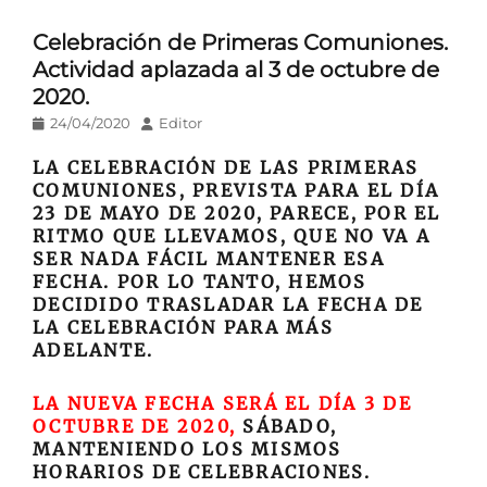
Celebración de Primeras Comuniones.
Actividad aplazada al 3 de octubre de
2020.
Publicado
Autor
24/04/2020
Editor
en/el
LA CELEBRACIÓN DE LAS PRIMERAS
COMUNIONES, PREVISTA PARA EL DÍA
23 DE MAYO DE 2020, PARECE, POR EL
RITMO QUE LLEVAMOS, QUE NO VA A
SER NADA FÁCIL MANTENER ESA
FECHA. POR LO TANTO, HEMOS
DECIDIDO TRASLADAR LA FECHA DE
LA CELEBRACIÓN PARA MÁS
ADELANTE.
LA NUEVA FECHA SERÁ EL DÍA 3 DE
OCTUBRE DE 2020,
SÁBADO,
MANTENIENDO LOS MISMOS
HORARIOS DE CELEBRACIONES.