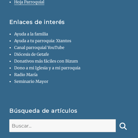
Hoja Parroquial
Enlaces de interés
Ayuda a la familia
Ayuda a tu parroquia: Xtantos
Canal parroquial YouTube
Diócesis de Getafe
Donativos más fáciles con Bizum
Dono a mi Iglesia y a mi parroquia
Radio María
Seminario Mayor
Búsqueda de artículos
Buscar:
Busca