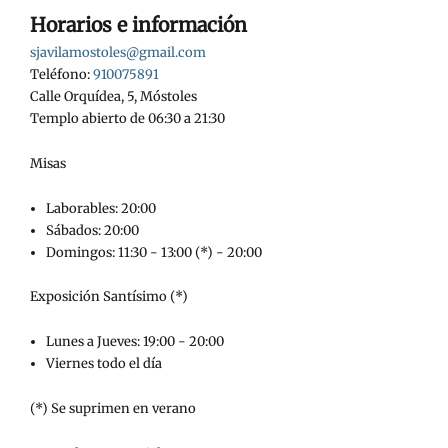
Horarios e información
sjavilamostoles@gmail.com
Teléfono:
910075891
Calle Orquídea, 5, Móstoles
Templo abierto de 06:30 a 21:30
Misas
Laborables: 20:00
Sábados: 20:00
Domingos: 11:30 - 13:00 (*) - 20:00
Exposición Santísimo (*)
Lunes a Jueves: 19:00 - 20:00
Viernes todo el día
(*) Se suprimen en verano