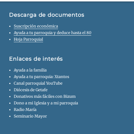
Descarga de documentos
Suscripción económica
Ayuda a tu parroquia y deduce hasta el 80
Hoja Parroquial
Enlaces de interés
Ayuda a la familia
Ayuda a tu parroquia: Xtantos
Canal parroquial YouTube
Diócesis de Getafe
Donativos más fáciles con Bizum
Dono a mi Iglesia y a mi parroquia
Radio María
Seminario Mayor