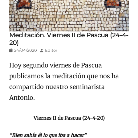
Meditación. Viernes II de Pascua (24-4-
20)
Publicado
Autor
24/04/2020
Editor
en/el
Hoy segundo viernes de Pascua
publicamos la meditación que nos ha
compartido nuestro seminarista
Antonio.
Viernes II de Pascua (24-4-20)
“Bien sabía él lo que iba a hacer”