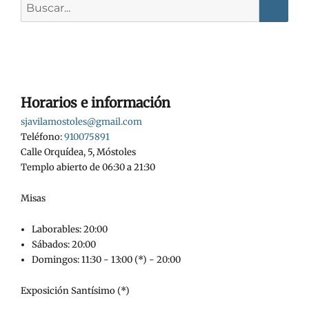
Horarios e información
sjavilamostoles@gmail.com
Teléfono:
910075891
Calle Orquídea, 5, Móstoles
Templo abierto de 06:30 a 21:30
Misas
Laborables: 20:00
Sábados: 20:00
Domingos: 11:30 - 13:00 (*) - 20:00
Exposición Santísimo (*)