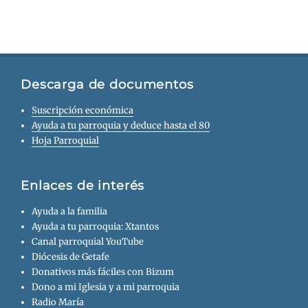
Descarga de documentos
Suscripción económica
Ayuda a tu parroquia y deduce hasta el 80
Hoja Parroquial
Enlaces de interés
Ayuda a la familia
Ayuda a tu parroquia: Xtantos
Canal parroquial YouTube
Diócesis de Getafe
Donativos más fáciles con Bizum
Dono a mi Iglesia y a mi parroquia
Radio María