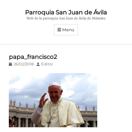
Parroquia San Juan de Ávila
Web de la parroquia San Juan de Ávila de Móstoles
Menú
papa_francisco2
Publicado
Autor
26/02/2018
Editor
en/el