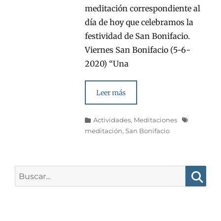
meditación correspondiente al
día de hoy que celebramos la
festividad de San Bonifacio.
Viernes San Bonifacio (5-6-
2020) “Una
Leer más
Categorías
Etiquetas
Actividades
,
Meditaciones
meditación
,
San Bonifacio
Buscar:
Busca