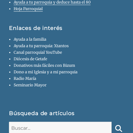
Ayuda a tu parroquia y deduce hasta el 80
Hoja Parroquial
Enlaces de interés
Ayuda a la familia
Ayuda a tu parroquia: Xtantos
Canal parroquial YouTube
Diócesis de Getafe
Donativos más fáciles con Bizum
Dono a mi Iglesia y a mi parroquia
Radio María
Seminario Mayor
Búsqueda de artículos
Buscar: