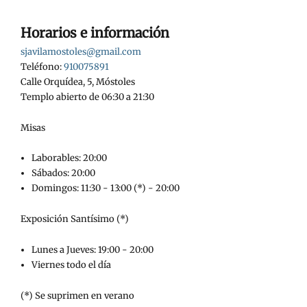
Horarios e información
sjavilamostoles@gmail.com
Teléfono:
910075891
Calle Orquídea, 5, Móstoles
Templo abierto de 06:30 a 21:30
Misas
Laborables: 20:00
Sábados: 20:00
Domingos: 11:30 - 13:00 (*) - 20:00
Exposición Santísimo (*)
Lunes a Jueves: 19:00 - 20:00
Viernes todo el día
(*) Se suprimen en verano