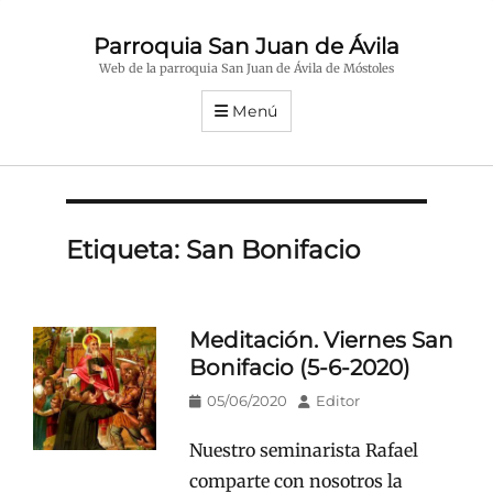
Parroquia San Juan de Ávila
Web de la parroquia San Juan de Ávila de Móstoles
Menú
Etiqueta:
San Bonifacio
Meditación. Viernes San
Bonifacio (5-6-2020)
Publicado
Autor
05/06/2020
Editor
en/el
Nuestro seminarista Rafael
comparte con nosotros la