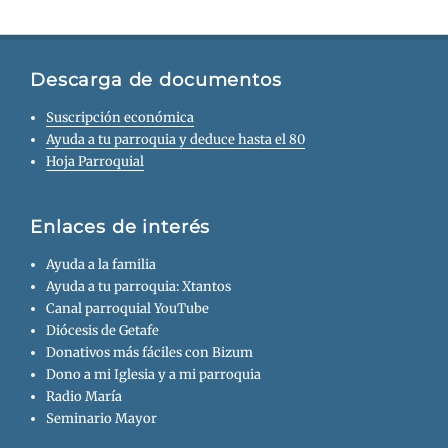
Descarga de documentos
Suscripción económica
Ayuda a tu parroquia y deduce hasta el 80
Hoja Parroquial
Enlaces de interés
Ayuda a la familia
Ayuda a tu parroquia: Xtantos
Canal parroquial YouTube
Diócesis de Getafe
Donativos más fáciles con Bizum
Dono a mi Iglesia y a mi parroquia
Radio María
Seminario Mayor