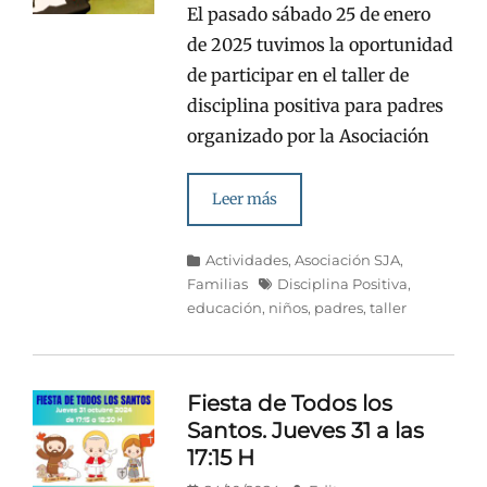
El pasado sábado 25 de enero
de 2025 tuvimos la oportunidad
de participar en el taller de
disciplina positiva para padres
organizado por la Asociación
Leer más
Categorías
Actividades
,
Asociación SJA
,
Etiquetas
Familias
Disciplina Positiva
,
educación
,
niños
,
padres
,
taller
Fiesta de Todos los
Santos. Jueves 31 a las
17:15 H