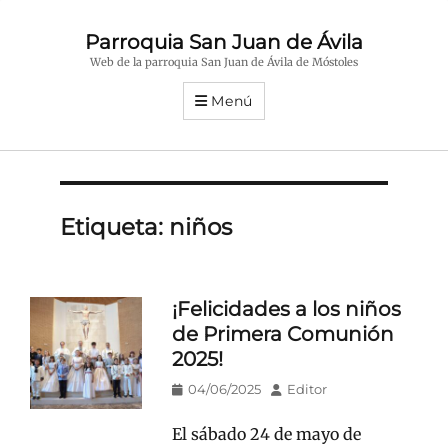
Parroquia San Juan de Ávila
Web de la parroquia San Juan de Ávila de Móstoles
Menú
Etiqueta:
niños
¡Felicidades a los niños
de Primera Comunión
2025!
Publicado
Autor
04/06/2025
Editor
en/el
El sábado 24 de mayo de