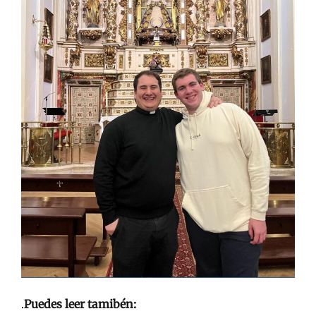
.
Puedes leer tamibén: