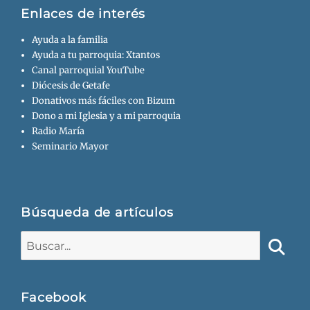
Enlaces de interés
Ayuda a la familia
Ayuda a tu parroquia: Xtantos
Canal parroquial YouTube
Diócesis de Getafe
Donativos más fáciles con Bizum
Dono a mi Iglesia y a mi parroquia
Radio María
Seminario Mayor
Búsqueda de artículos
Buscar:
Busca
Facebook