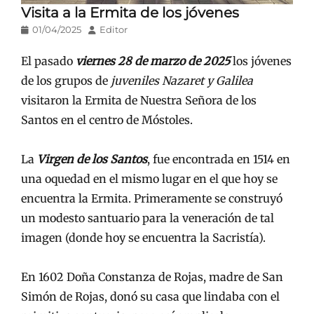
Visita a la Ermita de los jóvenes
Publicado
Autor
01/04/2025
Editor
en/el
El pasado
viernes 28 de marzo de 2025
los jóvenes
de los grupos de
juveniles Nazaret y Galilea
visitaron la Ermita de Nuestra Señora de los
Santos en el centro de Móstoles.
La
Virgen de los Santos
, fue encontrada en 1514 en
una oquedad en el mismo lugar en el que hoy se
encuentra la Ermita. Primeramente se construyó
un modesto santuario para la veneración de tal
imagen (donde hoy se encuentra la Sacristía).
En 1602 Doña Constanza de Rojas, madre de San
Simón de Rojas, donó su casa que lindaba con el