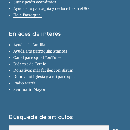
Suscripción económica
Ayuda a tu parroquia y deduce hasta el 80
Hoja Parroquial
Enlaces de interés
Ayuda a la familia
Ayuda a tu parroquia: Xtantos
Canal parroquial YouTube
Diócesis de Getafe
Donativos más fáciles con Bizum
Dono a mi Iglesia y a mi parroquia
Radio María
Seminario Mayor
Búsqueda de artículos
Buscar: