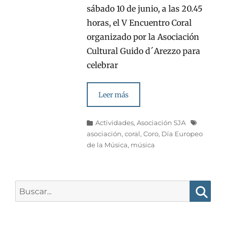
sábado 10 de junio, a las 20.45
horas, el V Encuentro Coral
organizado por la Asociación
Cultural Guido d´Arezzo para
celebrar
Leer más
Categorías
Etiquetas
Actividades
,
Asociación SJA
asociación
,
coral
,
Coro
,
Día Europeo
de la Música
,
música
Buscar:
Busca