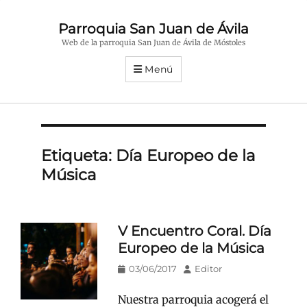
Parroquia San Juan de Ávila
Web de la parroquia San Juan de Ávila de Móstoles
Menú
Etiqueta:
Día Europeo de la
Música
V Encuentro Coral. Día
Europeo de la Música
Publicado
Autor
03/06/2017
Editor
en/el
Nuestra parroquia acogerá el