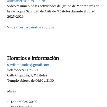
Montañeros 2025 - 2026
Video resumen de las actividades del grupo de Montañeros de
la Parroquia San Juan de Ávila de Móstoles durante el curso
2025-2026
Visita nuestro canal de youtube
Horarios e información
sjavilamostoles@gmail.com
Teléfono:
910075891
Calle Orquídea, 5, Móstoles
Templo abierto de 06:30 a 21:30
Misas
Laborables: 20:00