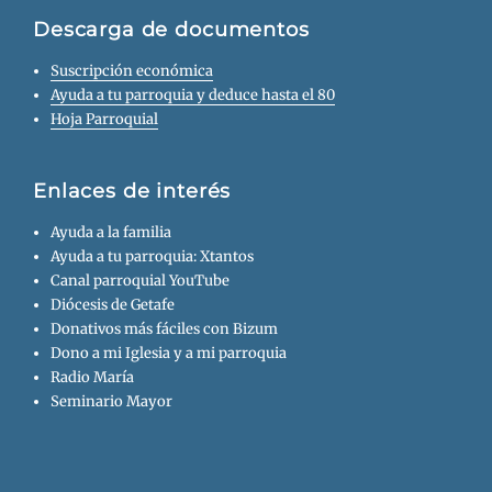
Descarga de documentos
Suscripción económica
Ayuda a tu parroquia y deduce hasta el 80
Hoja Parroquial
Enlaces de interés
Ayuda a la familia
Ayuda a tu parroquia: Xtantos
Canal parroquial YouTube
Diócesis de Getafe
Donativos más fáciles con Bizum
Dono a mi Iglesia y a mi parroquia
Radio María
Seminario Mayor