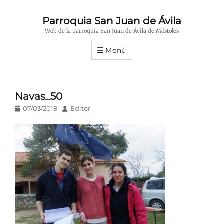
Parroquia San Juan de Ávila
Web de la parroquia San Juan de Ávila de Móstoles
Menú
Navas_50
Publicado
Autor
07/03/2018
Editor
en/el