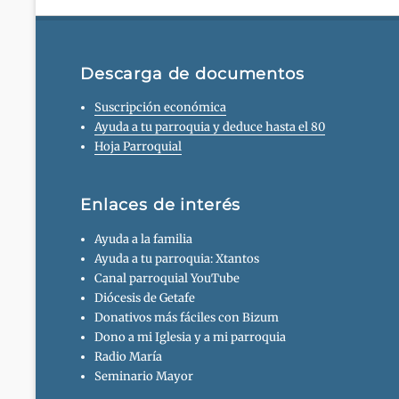
Descarga de documentos
Suscripción económica
Ayuda a tu parroquia y deduce hasta el 80
Hoja Parroquial
Enlaces de interés
Ayuda a la familia
Ayuda a tu parroquia: Xtantos
Canal parroquial YouTube
Diócesis de Getafe
Donativos más fáciles con Bizum
Dono a mi Iglesia y a mi parroquia
Radio María
Seminario Mayor