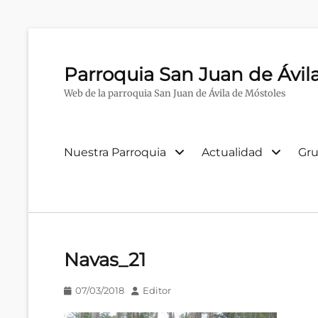
Parroquia San Juan de Ávil
Web de la parroquia San Juan de Ávila de Móstoles
Menú
Nuestra Parroquia
Actualidad
Gru
primario
Navas_21
Publicado
Autor
07/03/2018
Editor
en/el