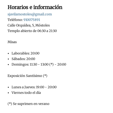
Horarios e información
sjavilamostoles@gmail.com
Teléfono:
910075891
Calle Orquídea, 5, Móstoles
Templo abierto de 06:30 a 21:30
Misas
Laborables: 20:00
Sábados: 20:00
Domingos: 11:30 - 13:00 (*) - 20:00
Exposición Santísimo (*)
Lunes a Jueves: 19:00 - 20:00
Viernes todo el día
(*) Se suprimen en verano