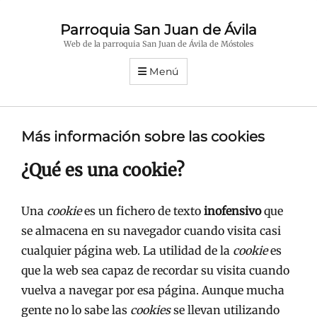
Parroquia San Juan de Ávila
Web de la parroquia San Juan de Ávila de Móstoles
Menú
Más información sobre las cookies
¿Qué es una cookie?
Una
cookie
es un fichero de texto
inofensivo
que
se almacena en su navegador cuando visita casi
cualquier página web. La utilidad de la
cookie
es
que la web sea capaz de recordar su visita cuando
vuelva a navegar por esa página. Aunque mucha
gente no lo sabe las
cookies
se llevan utilizando