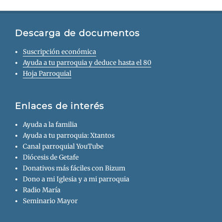
Descarga de documentos
Suscripción económica
Ayuda a tu parroquia y deduce hasta el 80
Hoja Parroquial
Enlaces de interés
Ayuda a la familia
Ayuda a tu parroquia: Xtantos
Canal parroquial YouTube
Diócesis de Getafe
Donativos más fáciles con Bizum
Dono a mi Iglesia y a mi parroquia
Radio María
Seminario Mayor