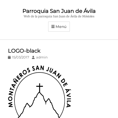
Parroquia San Juan de Ávila
Web de la parroquia San Juan de Ávila de Móstoles
Menú
LOGO-black
Publicado
Autor
15/03/2017
admin
en/el