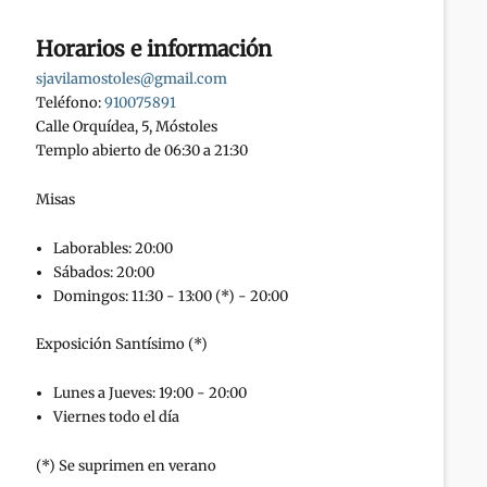
Horarios e información
sjavilamostoles@gmail.com
Teléfono:
910075891
Calle Orquídea, 5, Móstoles
Templo abierto de 06:30 a 21:30
Misas
Laborables: 20:00
Sábados: 20:00
Domingos: 11:30 - 13:00 (*) - 20:00
Exposición Santísimo (*)
Lunes a Jueves: 19:00 - 20:00
Viernes todo el día
(*) Se suprimen en verano