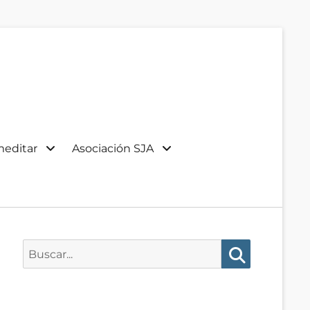
meditar
Asociación SJA
Buscar:
Buscar