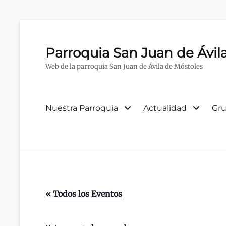
Parroquia San Juan de Ávil
Web de la parroquia San Juan de Ávila de Móstoles
Menú
Nuestra Parroquia
Actualidad
Gru
primario
« Todos los Eventos