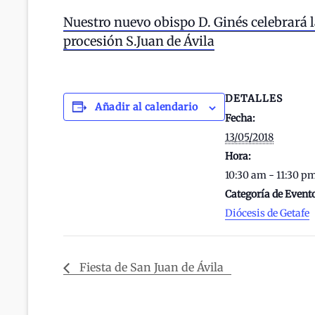
Nuestro nuevo obispo D. Ginés celebrará l
procesión S.Juan de Ávila
DETALLES
Añadir al calendario
Fecha:
13/05/2018
Hora:
10:30 am - 11:30 p
Categoría de Event
Diócesis de Getafe
Fiesta de San Juan de Ávila