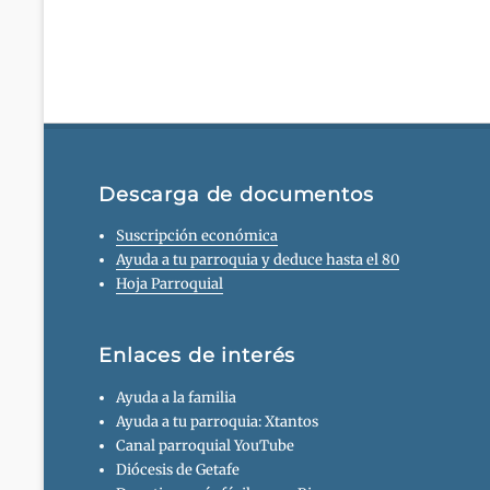
Descarga de documentos
Suscripción económica
Ayuda a tu parroquia y deduce hasta el 80
Hoja Parroquial
Enlaces de interés
Ayuda a la familia
Ayuda a tu parroquia: Xtantos
Canal parroquial YouTube
Diócesis de Getafe