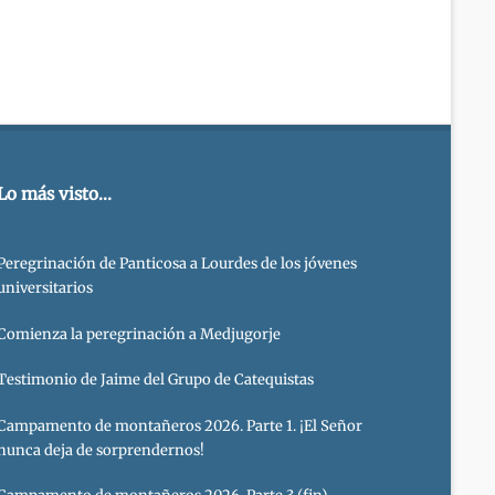
Lo más visto...
Peregrinación de Panticosa a Lourdes de los jóvenes
universitarios
Comienza la peregrinación a Medjugorje
Testimonio de Jaime del Grupo de Catequistas
Campamento de montañeros 2026. Parte 1. ¡El Señor
nunca deja de sorprendernos!