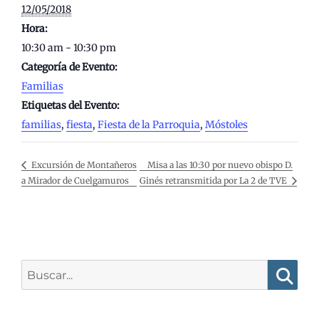
12/05/2018
Hora:
10:30 am - 10:30 pm
Categoría de Evento:
Familias
Etiquetas del Evento:
familias
,
fiesta
,
Fiesta de la Parroquia
,
Móstoles
Misa a las 10:30 por nuevo obispo D.
Excursión de Montañeros
a Mirador de Cuelgamuros
Ginés retransmitida por La 2 de TVE
Buscar:
Busca