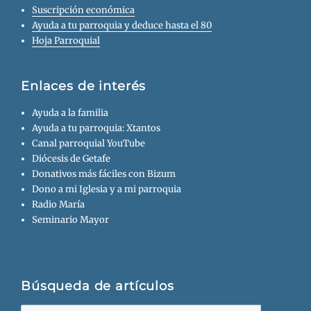
Suscripción económica
Ayuda a tu parroquia y deduce hasta el 80
Hoja Parroquial
Enlaces de interés
Ayuda a la familia
Ayuda a tu parroquia: Xtantos
Canal parroquial YouTube
Diócesis de Getafe
Donativos más fáciles con Bizum
Dono a mi Iglesia y a mi parroquia
Radio María
Seminario Mayor
Búsqueda de artículos