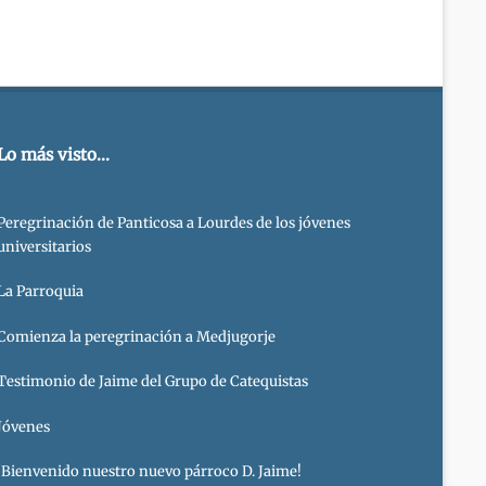
Lo más visto...
Peregrinación de Panticosa a Lourdes de los jóvenes
universitarios
La Parroquia
Comienza la peregrinación a Medjugorje
Testimonio de Jaime del Grupo de Catequistas
Jóvenes
¡Bienvenido nuestro nuevo párroco D. Jaime!