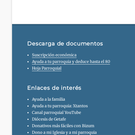
Descarga de documentos
Suscripción económica
Ayuda a tu parroquia y deduce hasta el 80
Hoja Parroquial
Enlaces de interés
Ayuda a la familia
Ayuda a tu parroquia: Xtantos
Canal parroquial YouTube
Diócesis de Getafe
Donativos más fáciles con Bizum
Dono a mi Iglesia y a mi parroquia