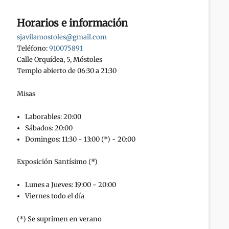
Horarios e información
sjavilamostoles@gmail.com
Teléfono:
910075891
Calle Orquídea, 5, Móstoles
Templo abierto de 06:30 a 21:30
Misas
Laborables: 20:00
Sábados: 20:00
Domingos: 11:30 - 13:00 (*) - 20:00
Exposición Santísimo (*)
Lunes a Jueves: 19:00 - 20:00
Viernes todo el día
(*) Se suprimen en verano