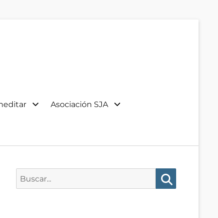
meditar
Asociación SJA
Buscar:
Buscar