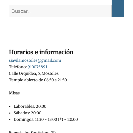
Busca
Buscar:
Horarios e información
sjavilamostoles@gmail.com
Teléfono:
910075891
Calle Orquídea, 5, Móstoles
Templo abierto de 06:30 a 21:30
Misas
Laborables: 20:00
Sábados: 20:00
Domingos: 11:30 - 13:00 (*) - 20:00
Exposición Santísimo (*)