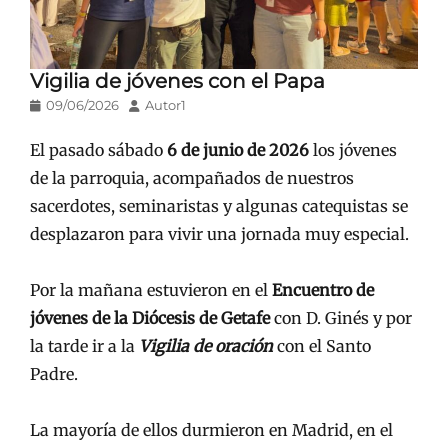
Vigilia de jóvenes con el Papa
Publicado
Autor
09/06/2026
Autor1
en/el
El pasado sábado
6 de junio de 2026
los jóvenes
de la parroquia, acompañados de nuestros
sacerdotes, seminaristas y algunas catequistas se
desplazaron para vivir una jornada muy especial.
Por la mañana estuvieron en el
Encuentro de
jóvenes de la Diócesis de Getafe
con D. Ginés y por
la tarde ir a la
Vigilia de oración
con el Santo
Padre.
La mayoría de ellos durmieron en Madrid, en el