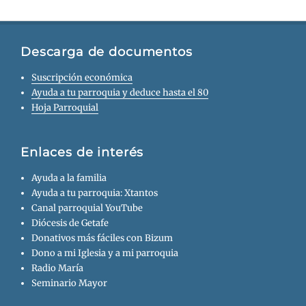
Descarga de documentos
Suscripción económica
Ayuda a tu parroquia y deduce hasta el 80
Hoja Parroquial
Enlaces de interés
Ayuda a la familia
Ayuda a tu parroquia: Xtantos
Canal parroquial YouTube
Diócesis de Getafe
Donativos más fáciles con Bizum
Dono a mi Iglesia y a mi parroquia
Radio María
Seminario Mayor