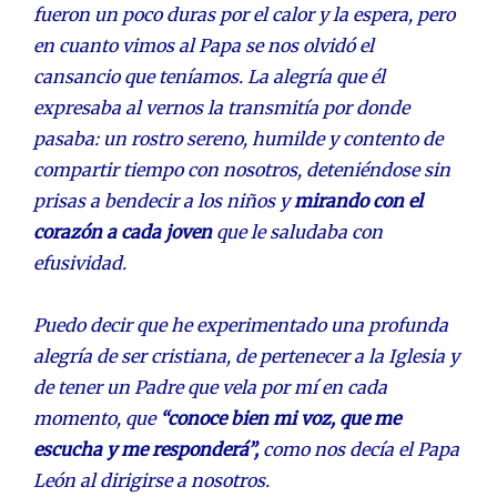
fueron un poco duras por el calor y la espera, pero
en cuanto vimos al Papa se nos olvidó el
cansancio que teníamos. La alegría que él
expresaba al vernos la transmitía por donde
pasaba: un rostro sereno, humilde y contento de
compartir tiempo con nosotros, deteniéndose sin
prisas a bendecir a los niños y
mirando con el
corazón a cada joven
que le saludaba con
efusividad.
Puedo decir que he experimentado una profunda
alegría de ser cristiana, de pertenecer a la Iglesia y
de tener un Padre que vela por mí en cada
momento, que
“conoce bien mi voz, que me
escucha y me responderá”,
como nos decía el Papa
León al dirigirse a nosotros.