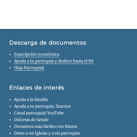
Descarga de documentos
Suscripción económica
Ayuda a tu parroquia y deduce hasta el 80
Hoja Parroquial
Enlaces de interés
Ayuda a la familia
Ayuda a tu parroquia: Xtantos
Canal parroquial YouTube
Diócesis de Getafe
Donativos más fáciles con Bizum
Dono a mi Iglesia y a mi parroquia