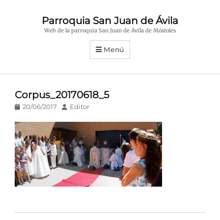
Parroquia San Juan de Ávila
Web de la parroquia San Juan de Ávila de Móstoles
Menú
Corpus_20170618_5
Publicado
Autor
20/06/2017
Editor
en/el