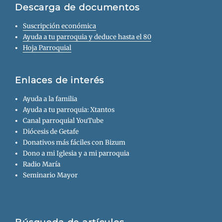
Descarga de documentos
Suscripción económica
Ayuda a tu parroquia y deduce hasta el 80
Hoja Parroquial
Enlaces de interés
Ayuda a la familia
Ayuda a tu parroquia: Xtantos
Canal parroquial YouTube
Diócesis de Getafe
Donativos más fáciles con Bizum
Dono a mi Iglesia y a mi parroquia
Radio María
Seminario Mayor