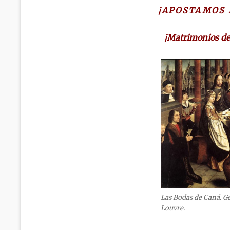
¡APOSTAMOS 
¡Matrimonios de
Las Bodas de Caná. Gé
Louvre.