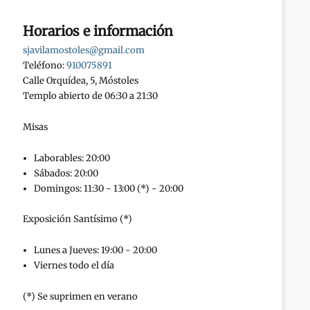
Horarios e información
sjavilamostoles@gmail.com
Teléfono:
910075891
Calle Orquídea, 5, Móstoles
Templo abierto de 06:30 a 21:30
Misas
Laborables: 20:00
Sábados: 20:00
Domingos: 11:30 - 13:00 (*) - 20:00
Exposición Santísimo (*)
Lunes a Jueves: 19:00 - 20:00
Viernes todo el día
(*) Se suprimen en verano