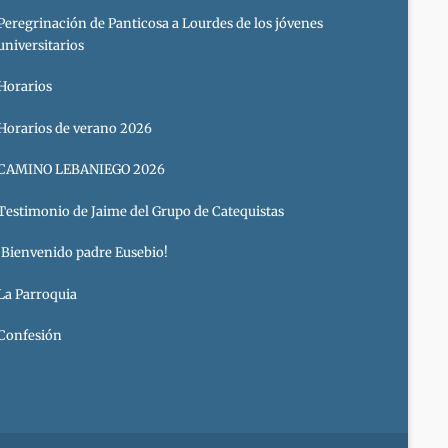
Peregrinación de Panticosa a Lourdes de los jóvenes
universitarios
Horarios
Horarios de verano 2026
CAMINO LEBANIEGO 2026
Testimonio de Jaime del Grupo de Catequistas
¡Bienvenido padre Eusebio!
La Parroquia
Confesión