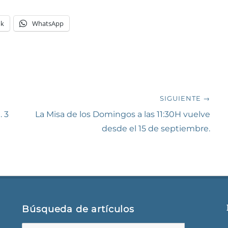
ok
WhatsApp
SIGUIENTE →
Siguiente
. 3
La Misa de los Domingos a las 11:30H vuelve
entrada:
desde el 15 de septiembre.
Búsqueda de artículos
Buscar: