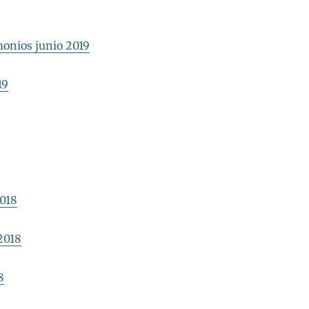
onios junio 2019
19
2018
2018
8