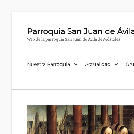
Parroquia San Juan de Ávil
Web de la parroquia San Juan de Ávila de Móstoles
Menú
Nuestra Parroquia
Actualidad
Gru
primario