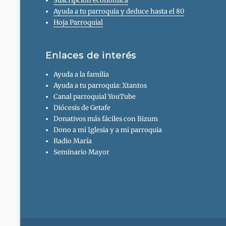
Suscripción económica
Ayuda a tu parroquia y deduce hasta el 80
Hoja Parroquial
Enlaces de interés
Ayuda a la familia
Ayuda a tu parroquia: Xtantos
Canal parroquial YouTube
Diócesis de Getafe
Donativos más fáciles con Bizum
Dono a mi Iglesia y a mi parroquia
Radio María
Seminario Mayor