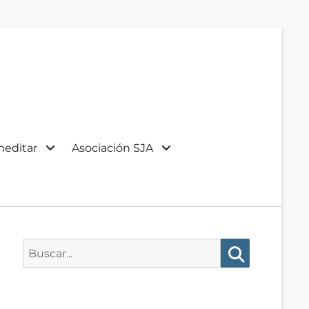
meditar
Asociación SJA
Buscar:
Buscar