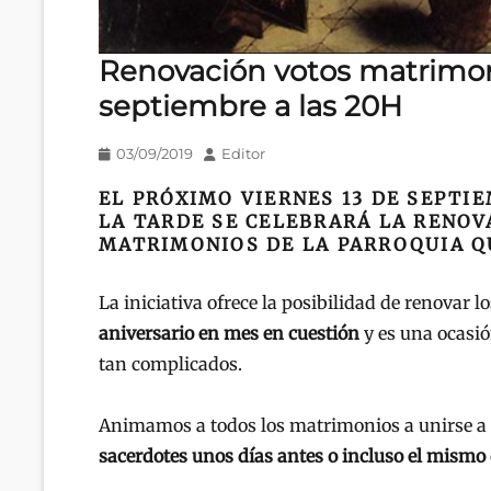
Renovación votos matrimoni
septiembre a las 20H
Publicado
Autor
03/09/2019
Editor
en/el
EL PRÓXIMO VIERNES 13 DE SEPTIE
LA TARDE SE CELEBRARÁ LA RENOV
MATRIMONIOS DE LA PARROQUIA QU
La iniciativa ofrece la posibilidad de renovar
aniversario en mes en cuestión
y es una ocasió
tan complicados.
Animamos a todos los matrimonios a unirse a e
sacerdotes unos días antes o incluso el mismo 