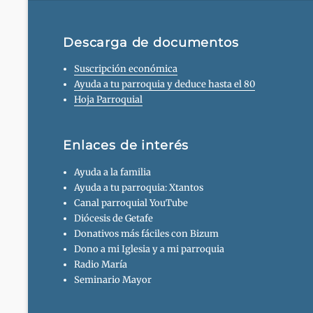
Descarga de documentos
Suscripción económica
Ayuda a tu parroquia y deduce hasta el 80
Hoja Parroquial
Enlaces de interés
Ayuda a la familia
Ayuda a tu parroquia: Xtantos
Canal parroquial YouTube
Diócesis de Getafe
Donativos más fáciles con Bizum
Dono a mi Iglesia y a mi parroquia
Radio María
Seminario Mayor