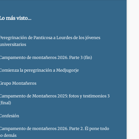
Lo más visto...
Peregrinación de Panticosa a Lourdes de los jóvenes
universitarios
Campamento de montañeros 2026. Parte 3 (fin)
Comienza la peregrinación a Medjugorje
Grupo Montañeros
Campamento de Montañeros 2025: fotos y testimonios 3
(final)
Confesión
Campamento de montañeros 2026. Parte 2. Él pone todo
lo demás