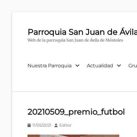
Parroquia San Juan de Ávil
Web de la parroquia San Juan de Ávila de Móstoles
Menú
Nuestra Parroquia
Actualidad
Gru
primario
20210509_premio_futbol
Publicado
Autor
11/05/2021
Editor
en/el