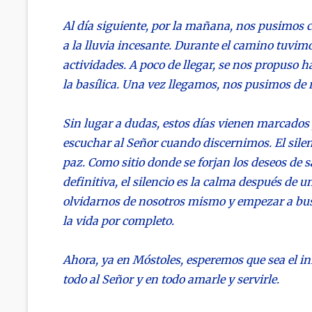
Al día siguiente, por la mañana, nos pusimos
a la lluvia incesante. Durante el camino tuvimo
actividades. A poco de llegar, se nos propuso h
la basílica. Una vez llegamos, nos pusimos de 
Sin lugar a dudas, estos días vienen marcados p
escuchar al Señor cuando discernimos. El silen
paz. Como sitio donde se forjan los deseos de s
definitiva, el silencio es la calma después d
olvidarnos de nosotros mismo y empezar a busc
la vida por completo.
Ahora, ya en Móstoles, esperemos que sea el i
todo al Señor y en todo amarle y servirle.