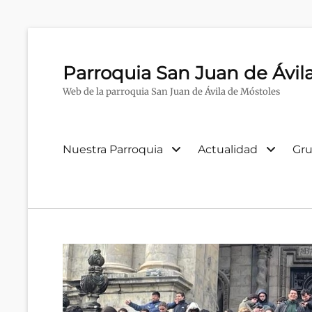
Parroquia San Juan de Ávil
Web de la parroquia San Juan de Ávila de Móstoles
Menú
Nuestra Parroquia
Actualidad
Gru
primario