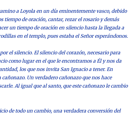
 camino a Loyola en un día eminentemente vasco, debido
s tiempo de oración, cantar, rezar el rosario y demás
acer un tiempo de oración en silencio hasta la llegada a
rodillas en el templo, pues estaba el Señor esperándonos.
or el silencio. El silencio del corazón, necesario para
cio como lugar en el que le encontramos a Él y nos da
antidad, los que nos invita San Ignacio a tener. En
e un cañonazo. Un verdadero cañonazo que nos hace
arle. Al igual que al santo, que este cañonazo le cambio
nicio de todo un cambio, una verdadera conversión del