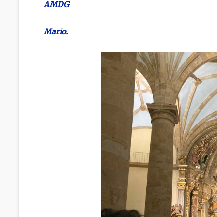
AMDG
Mario.