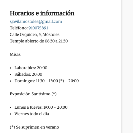
Horarios e información
sjavilamostoles@gmail.com
Teléfono:
910075891
Calle Orquídea, 5, Móstoles
Templo abierto de 06:30 a 21:30
Misas
Laborables: 20:00
Sábados: 20:00
Domingos: 11:30 - 13:00 (*) - 20:00
Exposición Santísimo (*)
Lunes a Jueves: 19:00 - 20:00
Viernes todo el día
(*) Se suprimen en verano