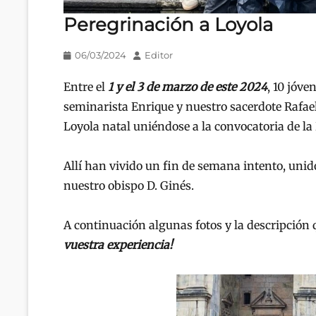
Peregrinación a Loyola
Publicado
Autor
06/03/2024
Editor
en/el
Entre el
1 y el 3 de marzo de este 2024
, 10 jóv
seminarista Enrique y nuestro sacerdote Rafael
Loyola natal uniéndose a la convocatoria de la 
Allí han vivido un fin de semana intento, unido
nuestro obispo D. Ginés.
A continuación algunas fotos y la descripción
vuestra experiencia!