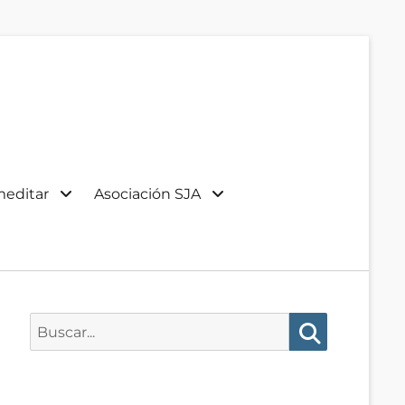
meditar
Asociación SJA
Buscar:
Buscar