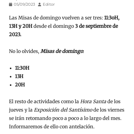
Publicado
Autor
05/09/2023
Editor
en/el
Las Misas de domingo vuelven a ser tres:
11:3oH,
13H y 20H
desde el domingo
3 de septiembre de
2023.
No lo olvides,
Misas de domingo
:
11:30H
13H
20H
El resto de actividades como la
Hora Santa
de los
jueves y la
Exposición del Santísimo
de los viernes
se irán retomando poco a poco a lo largo del mes.
Informaremos de ello con antelación.