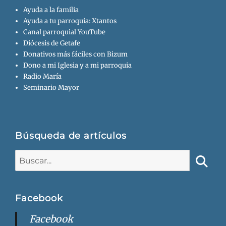
Ayuda a la familia
Ayuda a tu parroquia: Xtantos
Canal parroquial YouTube
Diócesis de Getafe
Donativos más fáciles con Bizum
Dono a mi Iglesia y a mi parroquia
Radio María
Seminario Mayor
Búsqueda de artículos
Buscar:
Busca
Facebook
Facebook