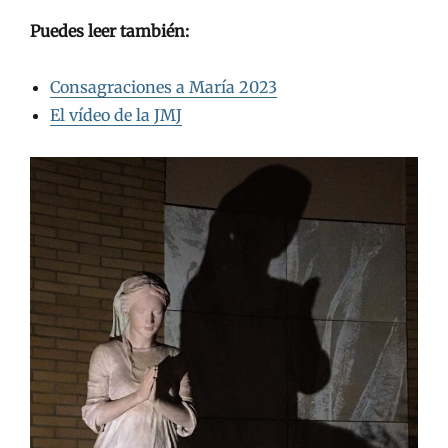
Puedes leer también:
Consagraciones a María 2023
El vídeo de la JMJ