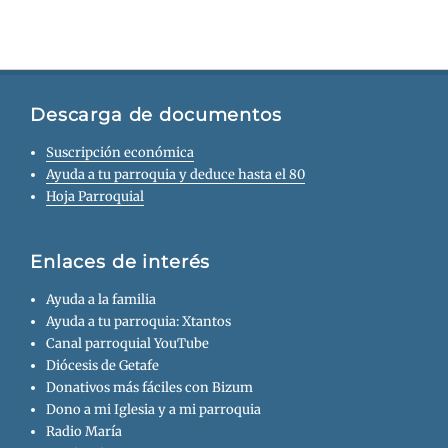
Descarga de documentos
Suscripción económica
Ayuda a tu parroquia y deduce hasta el 80
Hoja Parroquial
Enlaces de interés
Ayuda a la familia
Ayuda a tu parroquia: Xtantos
Canal parroquial YouTube
Diócesis de Getafe
Donativos más fáciles con Bizum
Dono a mi Iglesia y a mi parroquia
Radio María