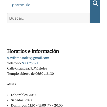
entradas
parroquia
Busca
Buscar:
Horarios e información
sjavilamostoles@gmail.com
Teléfono:
910075891
Calle Orquídea, 5, Móstoles
Templo abierto de 06:30 a 21:30
Misas
Laborables: 20:00
Sábados: 20:00
Domingos: 11:30 - 13:00 (*) - 20:00