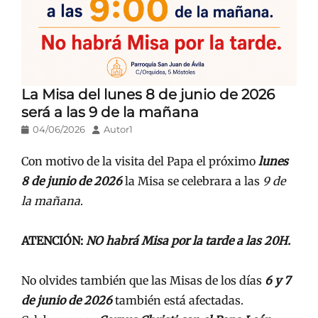
La Misa del lunes 8 de junio de 2026
será a las 9 de la mañana
Publicado
Autor
04/06/2026
Autor1
en/el
Con motivo de la visita del Papa el próximo
lunes
8 de junio de 2026
la Misa se celebrara a las
9 de
la mañana
.
ATENCIÓN:
NO habrá Misa por la tarde a las 20H.
No olvides también que las Misas de los días
6 y 7
de junio de 2026
también está afectadas.