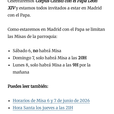
Celebraremos
Corpus Christi con el Papa León
XIV
y estamos todos invitados a estar en Madrid
con el Papa.
Como estaremos en Madrid con el Papa se limitan
las Misas de la parroquia:
Sábado 6,
no
habrá Misa
Domingo 7, solo habrá Misa a las
20H
Lunes 8, solo habrá Misa a las
9H
por la
mañana
Puedes leer también:
Horarios de Misa 6 y 7 de junio de 2026
Hora Santa los jueves a las 21H