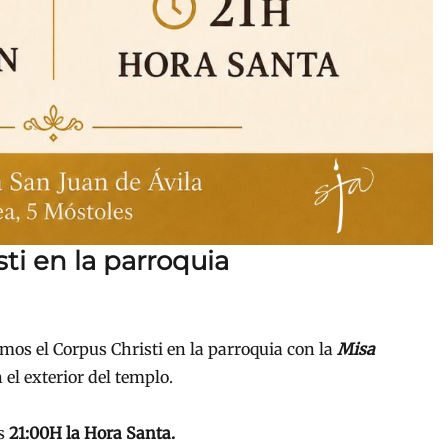
ti en la parroquia
mos el Corpus Christi en la parroquia con la
Misa
 el exterior del templo.
as
21:00H la Hora Santa.