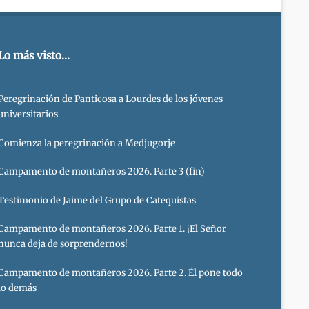
Lo más visto...
Peregrinación de Panticosa a Lourdes de los jóvenes
universitarios
Comienza la peregrinación a Medjugorje
Campamento de montañeros 2026. Parte 3 (fin)
Testimonio de Jaime del Grupo de Catequistas
Campamento de montañeros 2026. Parte 1. ¡El Señor
nunca deja de sorprendernos!
Campamento de montañeros 2026. Parte 2. Él pone todo
lo demás