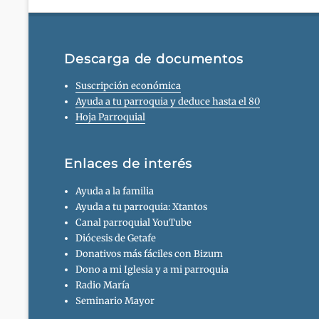
Descarga de documentos
Suscripción económica
Ayuda a tu parroquia y deduce hasta el 80
Hoja Parroquial
Enlaces de interés
Ayuda a la familia
Ayuda a tu parroquia: Xtantos
Canal parroquial YouTube
Diócesis de Getafe
Donativos más fáciles con Bizum
Dono a mi Iglesia y a mi parroquia
Radio María
Seminario Mayor