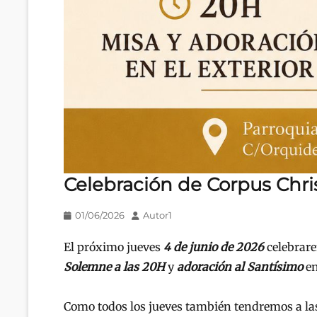
Celebración de Corpus Chris
Publicado
Autor
01/06/2026
Autor1
en/el
El próximo jueves
4 de junio de 2026
celebrare
Solemne a las 20H
y
adoración al Santísimo
en
Como todos los jueves también tendremos a l