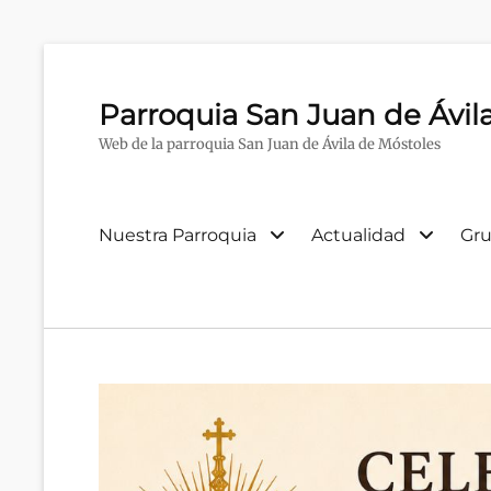
Parroquia San Juan de Ávil
Web de la parroquia San Juan de Ávila de Móstoles
Menú
Nuestra Parroquia
Actualidad
Gru
primario