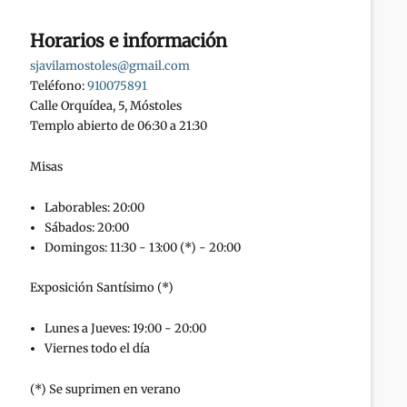
Horarios e información
sjavilamostoles@gmail.com
Teléfono:
910075891
Calle Orquídea, 5, Móstoles
Templo abierto de 06:30 a 21:30
Misas
Laborables: 20:00
Sábados: 20:00
Domingos: 11:30 - 13:00 (*) - 20:00
Exposición Santísimo (*)
Lunes a Jueves: 19:00 - 20:00
Viernes todo el día
(*) Se suprimen en verano