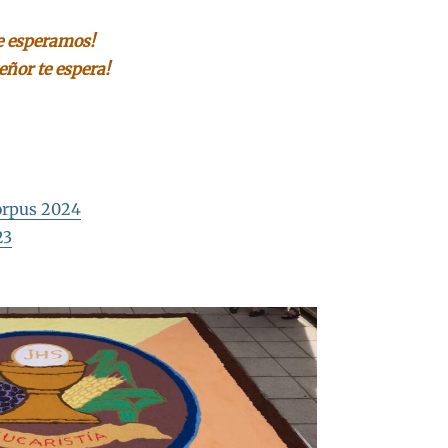
e esperamos!
Señor te espera!
Corpus 2024
23