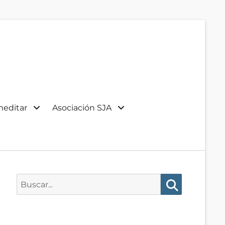
meditar
Asociación SJA
Buscar:
Buscar