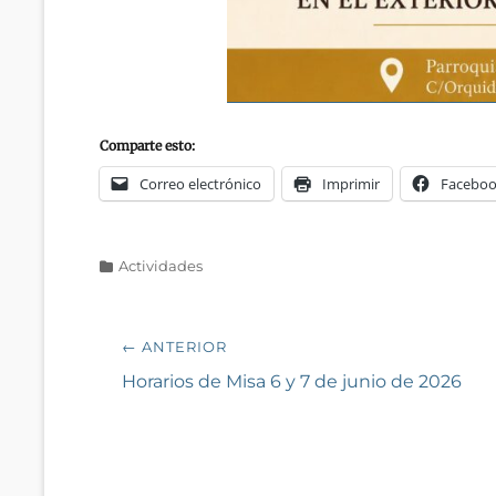
Comparte esto:
Correo electrónico
Imprimir
Facebo
Categorías
Actividades
Navegación
← ANTERIOR
de
Entrada
Horarios de Misa 6 y 7 de junio de 2026
anterior:
entradas