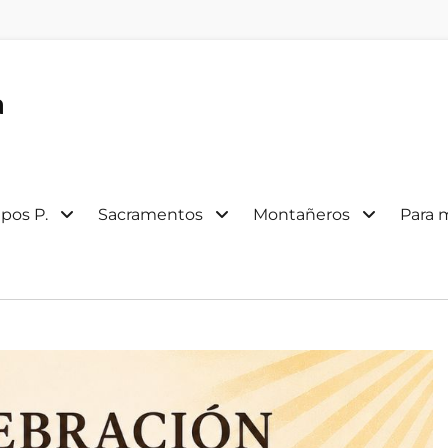
a
pos P.
Sacramentos
Montañeros
Para 