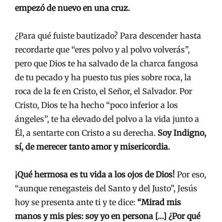
empezó de nuevo en una cruz.
¿Para qué fuiste bautizado? Para descender hasta
recordarte que “eres polvo y al polvo volverás”,
pero que Dios te ha salvado de la charca fangosa
de tu pecado y ha puesto tus pies sobre roca, la
roca de la fe en Cristo, el Señor, el Salvador. Por
Cristo, Dios te ha hecho “poco inferior a los
ángeles”, te ha elevado del polvo a la vida junto a
Él, a sentarte con Cristo a su derecha.
Soy Indigno,
sí, de merecer tanto amor y misericordia.
¡Qué hermosa es tu vida a los ojos de Dios!
Por eso,
“aunque renegasteis del Santo y del Justo”, Jesús
hoy se presenta ante ti y te dice:
“Mirad mis
manos y mis pies: soy yo en persona […] ¿Por qué