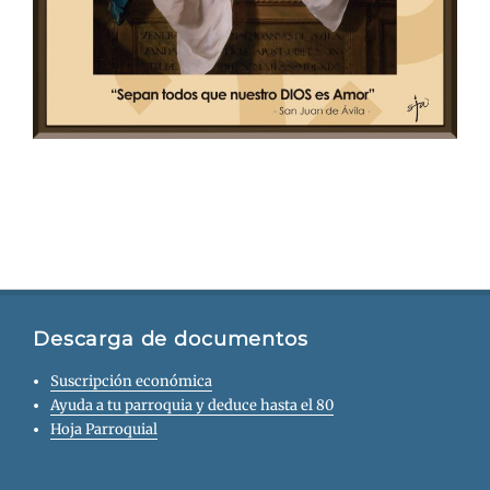
Descarga de documentos
Suscripción económica
Ayuda a tu parroquia y deduce hasta el 80
Hoja Parroquial