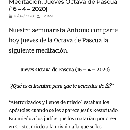
Meditación. Jueves Octava de Pascua
(16 – 4 – 2020)
Publicado
Autor
16/04/2020
Editor
en/el
Nuestro seminarista Antonio comparte
hoy jueves de la Octava de Pascua la
siguiente meditación.
Jueves Octava de Pascua (16 – 4 – 2020)
“¿Qué es el hombre para que te acuerdes de Él?”
“Aterrorizados y llenos de miedo” estaban los
Apóstoles cuando se les aparece Jesús Resucitado.
Era miedo a los judíos que los matarían por creer
en Cristo, miedo a la misión a la que se les