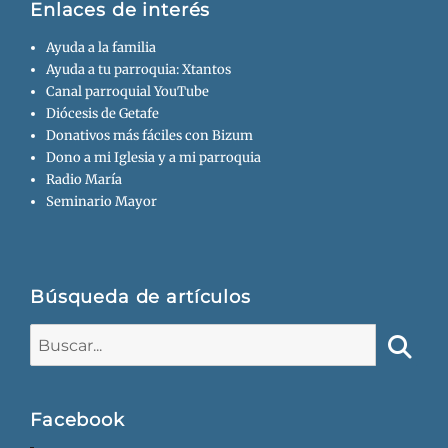
Enlaces de interés
Ayuda a la familia
Ayuda a tu parroquia: Xtantos
Canal parroquial YouTube
Diócesis de Getafe
Donativos más fáciles con Bizum
Dono a mi Iglesia y a mi parroquia
Radio María
Seminario Mayor
Búsqueda de artículos
Buscar:
Busca
Facebook