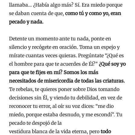
llamaba… ¿Había algo más? Sí. Era miedo porque
se daban cuenta de que,
como tú y como yo, eran
pecado y nada.
Detente un momento ante tu nada, ponte en
silencio y recógete en oración. Toma un espejo y
mírate cuantas veces quieras. Pregúntate “¿Qué es
el hombre para que te acuerdes de Él?”
¿Qué soy yo
para que te fijes en mí? Somos los más
necesitados de misericordia de todas las criaturas.
Te rebelas, te quieres poner sobre Dios tomando
decisiones sin Él, y viendo tu debilidad, en vez de
reconocer tu error, al oír su voz dices: “me dio
miedo, porque estaba desnudo, y me escondí”. Tu
pecado te despojó de la
vestidura blanca de la vida eterna, pero
todo