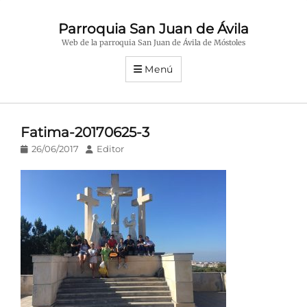
Parroquia San Juan de Ávila
Web de la parroquia San Juan de Ávila de Móstoles
Menú
Fatima-20170625-3
Publicado
Autor
26/06/2017
Editor
en/el