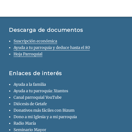
Descarga de documentos
Suscripción económica
Ayuda a tu parroquia y deduce hasta el 80
Hoja Parroquial
Enlaces de interés
Ayuda a la familia
Ayuda a tu parroquia: Xtantos
Canal parroquial YouTube
Diócesis de Getafe
Donativos más fáciles con Bizum
Dono a mi Iglesia y a mi parroquia
Radio María
Seminario Mayor