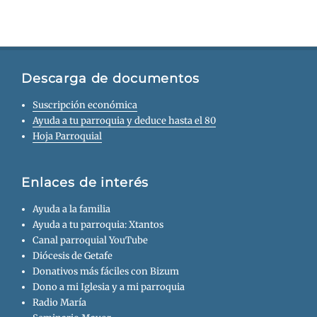
Descarga de documentos
Suscripción económica
Ayuda a tu parroquia y deduce hasta el 80
Hoja Parroquial
Enlaces de interés
Ayuda a la familia
Ayuda a tu parroquia: Xtantos
Canal parroquial YouTube
Diócesis de Getafe
Donativos más fáciles con Bizum
Dono a mi Iglesia y a mi parroquia
Radio María