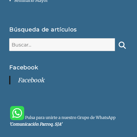
Seminario Mayor
Búsqueda de artículos
Buscar:
Busca
Facebook
Facebook
Pulsa para unirte a nuestro Grupo de WhatsApp
'Comunicación Parroq. SJA'