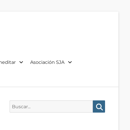
meditar
Asociación SJA
Buscar:
Buscar