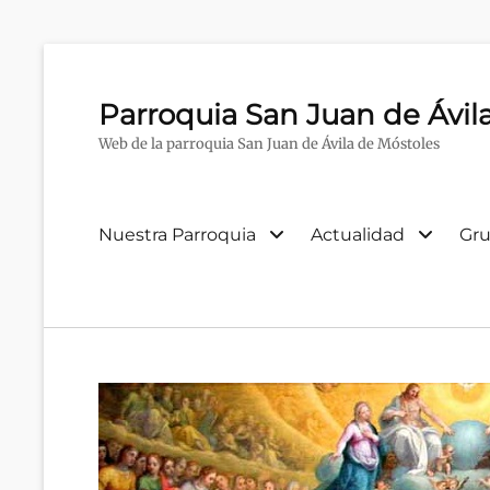
Parroquia San Juan de Ávil
Web de la parroquia San Juan de Ávila de Móstoles
Menú
Nuestra Parroquia
Actualidad
Gru
primario