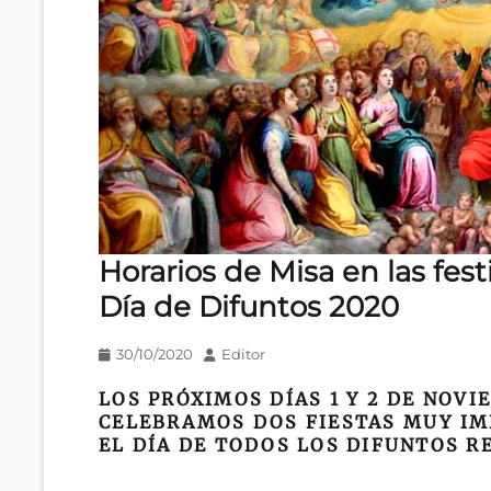
Horarios de Misa en las fest
Día de Difuntos 2020
Publicado
Autor
30/10/2020
Editor
en/el
LOS PRÓXIMOS DÍAS 1 Y 2 DE NOVI
CELEBRAMOS DOS FIESTAS MUY IM
EL DÍA DE TODOS LOS DIFUNTOS R