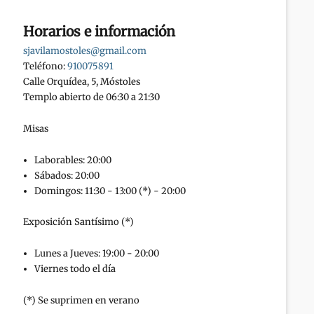
Horarios e información
sjavilamostoles@gmail.com
Teléfono:
910075891
Calle Orquídea, 5, Móstoles
Templo abierto de 06:30 a 21:30
Misas
Laborables: 20:00
Sábados: 20:00
Domingos: 11:30 - 13:00 (*) - 20:00
Exposición Santísimo (*)
Lunes a Jueves: 19:00 - 20:00
Viernes todo el día
(*) Se suprimen en verano