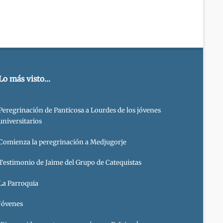
Lo más visto...
Peregrinación de Panticosa a Lourdes de los jóvenes
universitarios
Comienza la peregrinación a Medjugorje
Testimonio de Jaime del Grupo de Catequistas
La Parroquia
Jóvenes