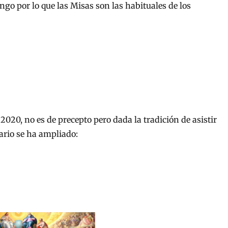
go por lo que las Misas son las habituales de los
2020, no es de precepto pero dada la tradición de asistir
rario se ha ampliado: