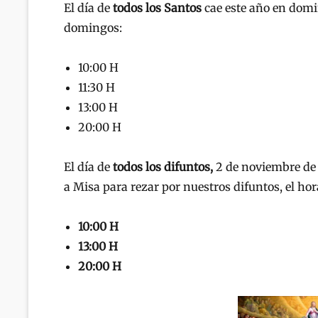
El día de
todos los Santos
cae este año en domin
domingos:
10:00 H
11:30 H
13:00 H
20:00 H
El día de
todos los difuntos,
2 de noviembre de 
a Misa para rezar por nuestros difuntos, el ho
10:00 H
13:00 H
20:00 H