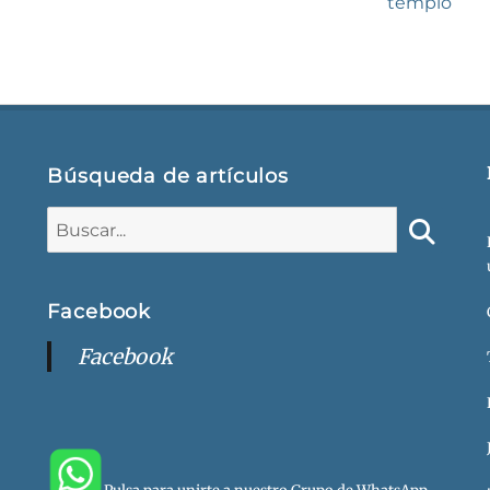
entrada:
templo
Búsqueda de artículos
Buscar:
Buscar
Facebook
Facebook