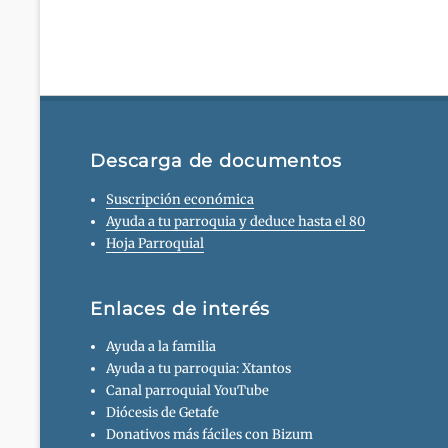
anterior:
entradas
Descarga de documentos
Suscripción económica
Ayuda a tu parroquia y deduce hasta el 80
Hoja Parroquial
Enlaces de interés
Ayuda a la familia
Ayuda a tu parroquia: Xtantos
Canal parroquial YouTube
Diócesis de Getafe
Donativos más fáciles con Bizum