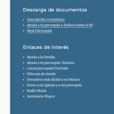
Descarga de documentos
Suscripción económica
Ayuda a tu parroquia y deduce hasta el 80
Hoja Parroquial
Enlaces de interés
Ayuda a la familia
Ayuda a tu parroquia: Xtantos
Canal parroquial YouTube
Diócesis de Getafe
Donativos más fáciles con Bizum
Dono a mi Iglesia y a mi parroquia
Radio María
Seminario Mayor