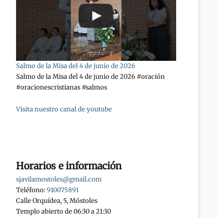
Salmo de la Misa del 4 de junio de 2026
Salmo de la Misa del 4 de junio de 2026 #oración
#oracionescristianas #salmos
Visita nuestro canal de youtube
Horarios e información
sjavilamostoles@gmail.com
Teléfono:
910075891
Calle Orquídea, 5, Móstoles
Templo abierto de 06:30 a 21:30