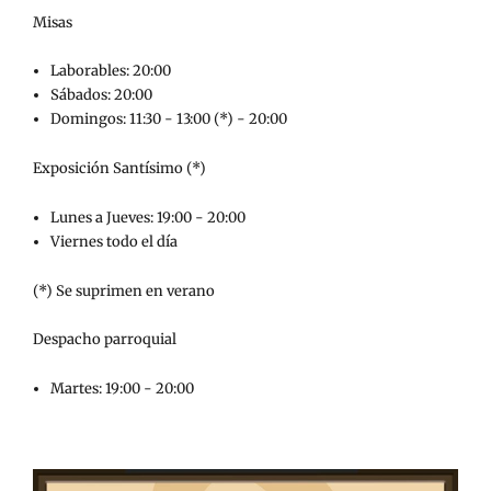
Misas
Laborables: 20:00
Sábados: 20:00
Domingos: 11:30 - 13:00 (*) - 20:00
Exposición Santísimo (*)
Lunes a Jueves: 19:00 - 20:00
Viernes todo el día
(*) Se suprimen en verano
Despacho parroquial
Martes: 19:00 - 20:00