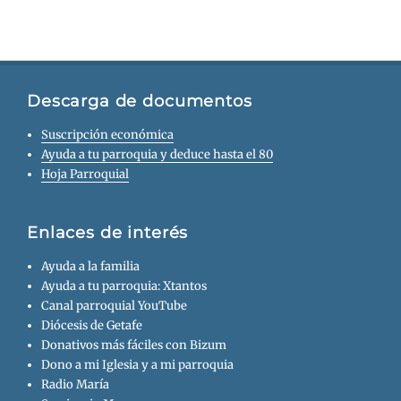
Descarga de documentos
Suscripción económica
Ayuda a tu parroquia y deduce hasta el 80
Hoja Parroquial
Enlaces de interés
Ayuda a la familia
Ayuda a tu parroquia: Xtantos
Canal parroquial YouTube
Diócesis de Getafe
Donativos más fáciles con Bizum
Dono a mi Iglesia y a mi parroquia
Radio María