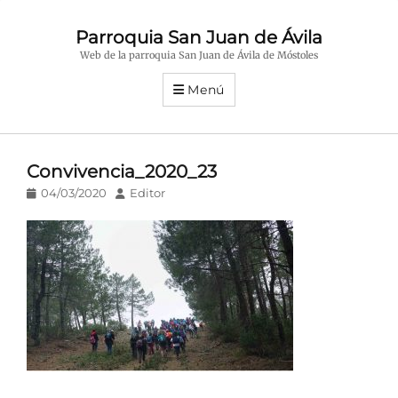
Parroquia San Juan de Ávila
Web de la parroquia San Juan de Ávila de Móstoles
Menú
Convivencia_2020_23
Publicado
Autor
04/03/2020
Editor
en/el