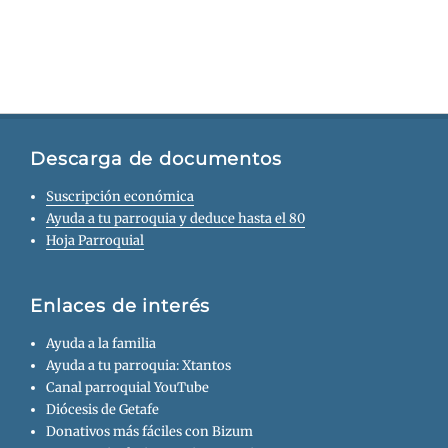
Descarga de documentos
Suscripción económica
Ayuda a tu parroquia y deduce hasta el 80
Hoja Parroquial
Enlaces de interés
Ayuda a la familia
Ayuda a tu parroquia: Xtantos
Canal parroquial YouTube
Diócesis de Getafe
Donativos más fáciles con Bizum