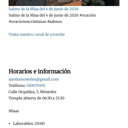
Salmo de la Misa del 4 de junio de 2026
Salmo de la Misa del 4 de junio de 2026 #oración
#oracionescristianas #salmos
Visita nuestro canal de youtube
Horarios e información
sjavilamostoles@gmail.com
Teléfono:
910075891
Calle Orquídea, 5, Móstoles
Templo abierto de 06:30 a 21:30
Misas
Laborables: 20:00