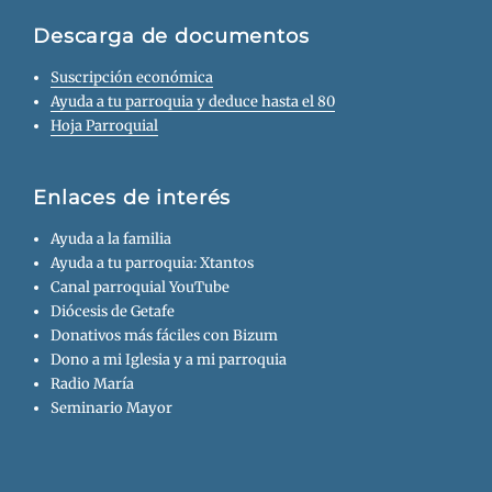
Descarga de documentos
Suscripción económica
Ayuda a tu parroquia y deduce hasta el 80
Hoja Parroquial
Enlaces de interés
Ayuda a la familia
Ayuda a tu parroquia: Xtantos
Canal parroquial YouTube
Diócesis de Getafe
Donativos más fáciles con Bizum
Dono a mi Iglesia y a mi parroquia
Radio María
Seminario Mayor