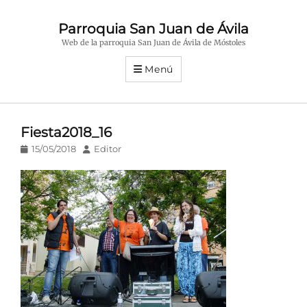
Parroquia San Juan de Ávila
Web de la parroquia San Juan de Ávila de Móstoles
Menú
Fiesta2018_16
Publicado
Autor
15/05/2018
Editor
en/el