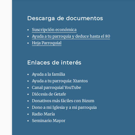
Descarga de documentos
Suscripción económica
Ayuda a tu parroquia y deduce hasta el 80
Hoja Parroquial
Enlaces de interés
Ayuda a la familia
Ayuda a tu parroquia: Xtantos
Canal parroquial YouTube
Diócesis de Getafe
Donativos más fáciles con Bizum
Dono a mi Iglesia y a mi parroquia
Radio María
Seminario Mayor