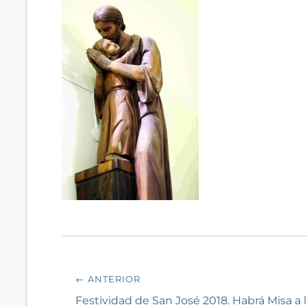
Navegación
← ANTERIOR
de
Entrada
Festividad de San José 2018. Habrá Misa a 