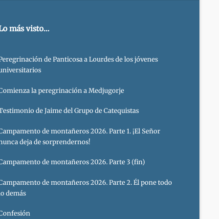
Lo más visto...
Peregrinación de Panticosa a Lourdes de los jóvenes
universitarios
Comienza la peregrinación a Medjugorje
Testimonio de Jaime del Grupo de Catequistas
Campamento de montañeros 2026. Parte 1. ¡El Señor
nunca deja de sorprendernos!
Campamento de montañeros 2026. Parte 3 (fin)
Campamento de montañeros 2026. Parte 2. Él pone todo
lo demás
Confesión