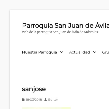
Parroquia San Juan de Ávil
Web de la parroquia San Juan de Ávila de Móstoles
Menú
Nuestra Parroquia
Actualidad
Gru
primario
sanjose
Publicado
Autor
18/03/2018
Editor
en/el