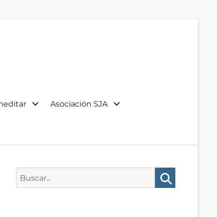
meditar
Asociación SJA
Buscar:
Buscar