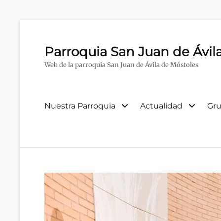
Parroquia San Juan de Ávil
Web de la parroquia San Juan de Ávila de Móstoles
Menú
Nuestra Parroquia
Actualidad
Gru
primario