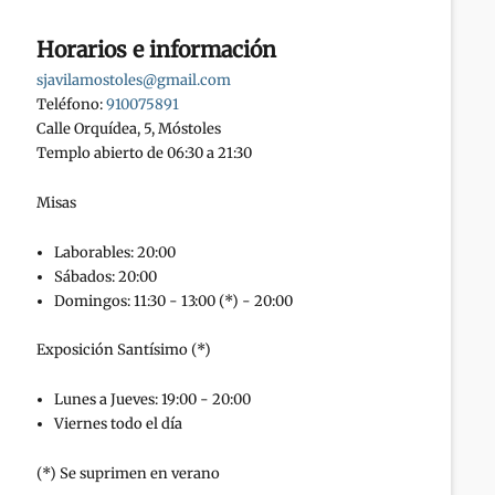
Horarios e información
sjavilamostoles@gmail.com
Teléfono:
910075891
Calle Orquídea, 5, Móstoles
Templo abierto de 06:30 a 21:30
Misas
Laborables: 20:00
Sábados: 20:00
Domingos: 11:30 - 13:00 (*) - 20:00
Exposición Santísimo (*)
Lunes a Jueves: 19:00 - 20:00
Viernes todo el día
(*) Se suprimen en verano