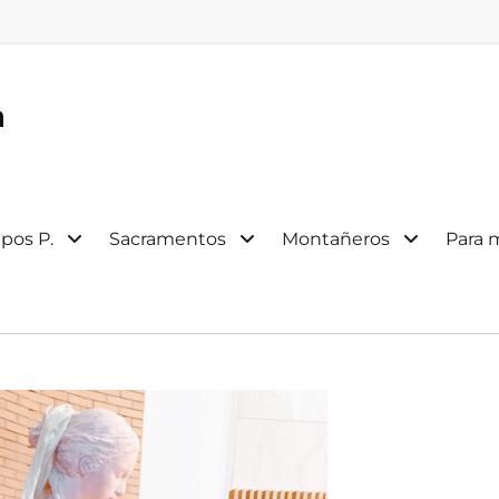
a
pos P.
Sacramentos
Montañeros
Para 