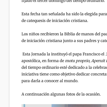
fijado el tercer domingo del tiempo ordinario.
Esta fecha tan señalada ha sido la elegida par
de catequesis de iniciación cristiana.
Los niños recibieron la Biblia de manos del p
de iniciación cristiana junto a sus padres y cat
Esta Jornada la instituyó el papa Francisco el
apostólica, en forma de
motu proprio, Aperuit il
del tiempo ordinario esté dedicado a la celebra
iniciativa tiene como objetivo dedicar concret
para darla a conocer al mundo.
A continuación algunas fotos de la ocasión.