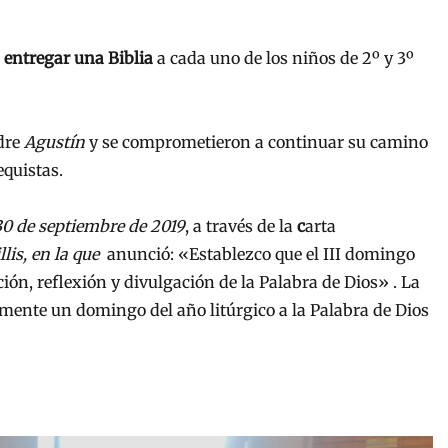
a
entregar una Biblia
a cada uno de los niños de 2º y 3º
adre
Agustín
y se comprometieron a continuar su camino
equistas.
30 de septiembre de 2019
, a través de la
c
arta
lis,
en la que
anunció: «Establezco que el III domingo
ción, reflexión y divulgación de la Palabra de Dios» . La
amente un domingo del año litúrgico a la Palabra de Dios