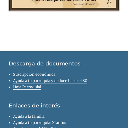
Descarga de documentos
Suscripción económica
Ayuda a tu parroquia y deduce hasta el 80
Hoja Parroquial
Enlaces de interés
Ayuda a la familia
Ayuda a tu parroquia: Xtantos