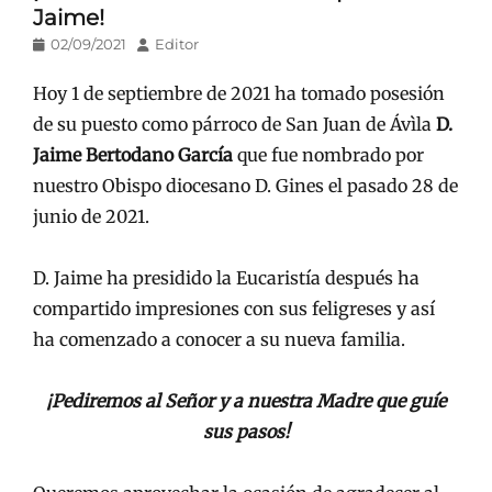
Jaime!
Publicado
Autor
02/09/2021
Editor
en/el
Hoy 1 de septiembre de 2021 ha tomado posesión
de su puesto como párroco de San Juan de Ávìla
D.
Jaime Bertodano García
que fue nombrado por
nuestro Obispo diocesano D. Gines el pasado 28 de
junio de 2021.
D. Jaime ha presidido la Eucaristía después ha
compartido impresiones con sus feligreses y así
ha comenzado a conocer a su nueva familia.
¡Pediremos al Señor y a nuestra Madre que guíe
sus pasos!