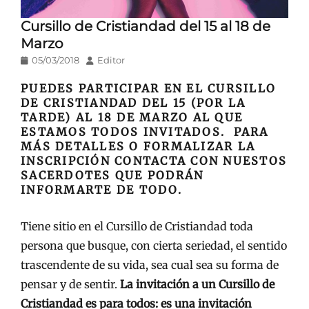
Cursillo de Cristiandad del 15 al 18 de
Marzo
Publicado
Autor
05/03/2018
Editor
en/el
PUEDES PARTICIPAR EN EL CURSILLO
DE CRISTIANDAD DEL 15 (POR LA
TARDE) AL 18 DE MARZO AL QUE
ESTAMOS TODOS INVITADOS. PARA
MÁS DETALLES O FORMALIZAR LA
INSCRIPCIÓN CONTACTA CON NUESTOS
SACERDOTES QUE PODRÁN
INFORMARTE DE TODO.
Tiene sitio en el Cursillo de Cristiandad toda
persona que busque, con cierta seriedad, el sentido
trascendente de su vida, sea cual sea su forma de
pensar y de sentir.
La invitación a un Cursillo de
Cristiandad es para todos: es una invitación