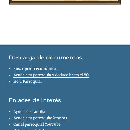
Descarga de documentos
Suscripción económica
Ayuda a tu parroquia y deduce hasta el 80
Hoja Parroquial
Enlaces de interés
Ayuda a la familia
Ayuda a tu parroquia: Xtantos
Canal parroquial YouTube