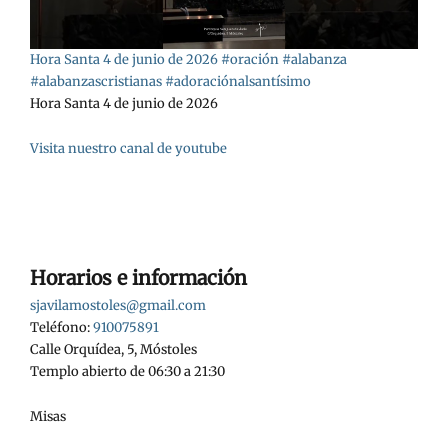
Hora Santa 4 de junio de 2026 #oración #alabanza
#alabanzascristianas #adoraciónalsantísimo
Hora Santa 4 de junio de 2026
Visita nuestro canal de youtube
Horarios e información
sjavilamostoles@gmail.com
Teléfono:
910075891
Calle Orquídea, 5, Móstoles
Templo abierto de 06:30 a 21:30
Misas