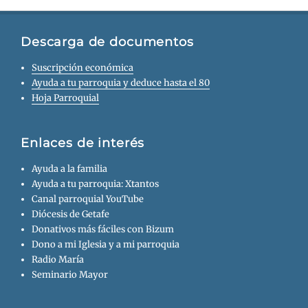
Descarga de documentos
Suscripción económica
Ayuda a tu parroquia y deduce hasta el 80
Hoja Parroquial
Enlaces de interés
Ayuda a la familia
Ayuda a tu parroquia: Xtantos
Canal parroquial YouTube
Diócesis de Getafe
Donativos más fáciles con Bizum
Dono a mi Iglesia y a mi parroquia
Radio María
Seminario Mayor