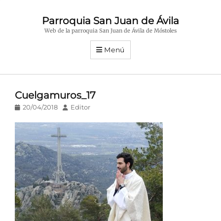
Parroquia San Juan de Ávila
Web de la parroquia San Juan de Ávila de Móstoles
Menú
Cuelgamuros_17
Publicado
Autor
20/04/2018
Editor
en/el