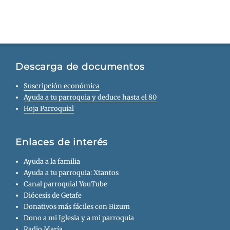
Descarga de documentos
Suscripción económica
Ayuda a tu parroquia y deduce hasta el 80
Hoja Parroquial
Enlaces de interés
Ayuda a la familia
Ayuda a tu parroquia: Xtantos
Canal parroquial YouTube
Diócesis de Getafe
Donativos más fáciles con Bizum
Dono a mi Iglesia y a mi parroquia
Radio María