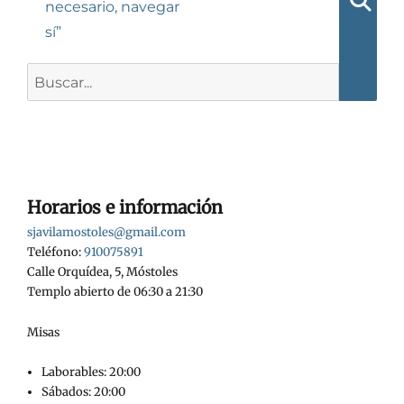
necesario, navegar
Busca
sí”
Buscar:
Horarios e información
sjavilamostoles@gmail.com
Teléfono:
910075891
Calle Orquídea, 5, Móstoles
Templo abierto de 06:30 a 21:30
Misas
Laborables: 20:00
Sábados: 20:00