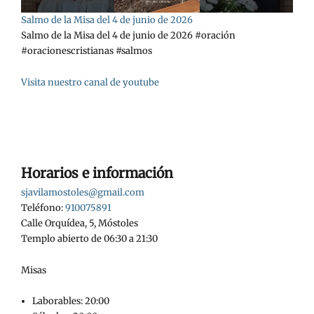
Salmo de la Misa del 4 de junio de 2026
Salmo de la Misa del 4 de junio de 2026 #oración
#oracionescristianas #salmos
Visita nuestro canal de youtube
Horarios e información
sjavilamostoles@gmail.com
Teléfono:
910075891
Calle Orquídea, 5, Móstoles
Templo abierto de 06:30 a 21:30
Misas
Laborables: 20:00