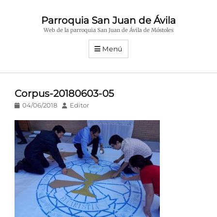
Parroquia San Juan de Ávila
Web de la parroquia San Juan de Ávila de Móstoles
Menú
Corpus-20180603-05
Publicado
Autor
04/06/2018
Editor
en/el