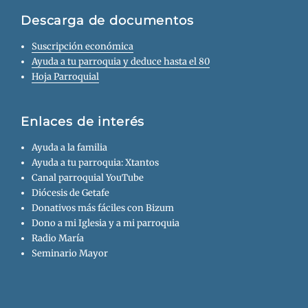
Descarga de documentos
Suscripción económica
Ayuda a tu parroquia y deduce hasta el 80
Hoja Parroquial
Enlaces de interés
Ayuda a la familia
Ayuda a tu parroquia: Xtantos
Canal parroquial YouTube
Diócesis de Getafe
Donativos más fáciles con Bizum
Dono a mi Iglesia y a mi parroquia
Radio María
Seminario Mayor