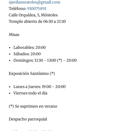
sjavilamostoles@gmail.com
Teléfono:
910075891
Calle Orquídea, 5, Móstoles
Templo abierto de 06:30 a 21:30
Misas
Laborables: 20:00
Sábados: 20:00
Domingos: 11:30 - 13:00 (*) - 20:00
Exposición Santísimo (*)
Lunes a Jueves: 19:00 - 20:00
Viernes todo el día
(*) Se suprimen en verano
Despacho parroquial