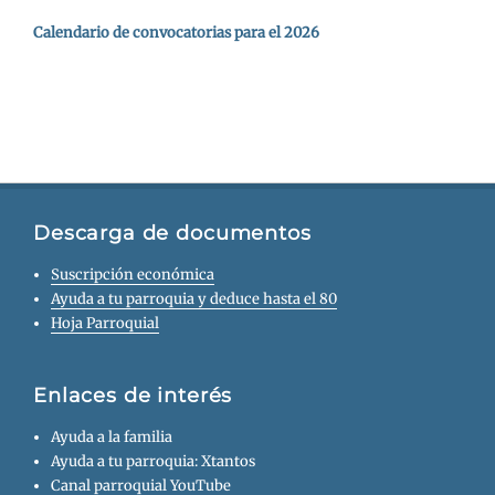
Calendario de convocatorias para el 2026
Descarga de documentos
Suscripción económica
Ayuda a tu parroquia y deduce hasta el 80
Hoja Parroquial
Enlaces de interés
Ayuda a la familia
Ayuda a tu parroquia: Xtantos
Canal parroquial YouTube