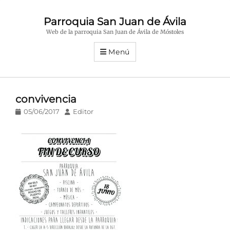
Parroquia San Juan de Ávila
Web de la parroquia San Juan de Ávila de Móstoles
Menú
convivencia
Publicado
Autor
05/06/2017
Editor
en/el