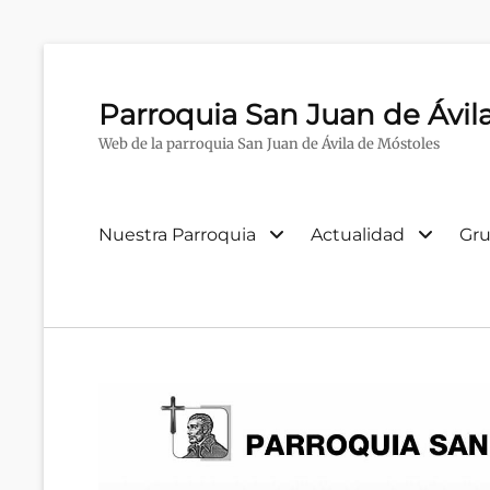
Parroquia San Juan de Ávil
Web de la parroquia San Juan de Ávila de Móstoles
Menú
Nuestra Parroquia
Actualidad
Gru
primario