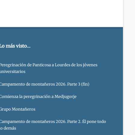
Lo más visto...
Peregrinación de Panticosa a Lourdes de los jóvenes
universitarios
Campamento de montañeros 2026. Parte 3 (fin)
Comienza la peregrinación a Medjugorje
Grupo Montañeros
Campamento de montañeros 2026. Parte 2. Él pone todo
lo demás