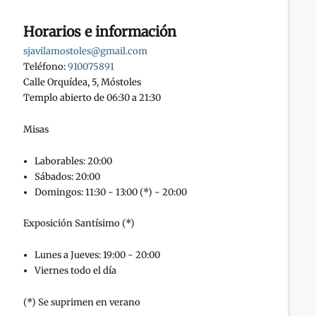
Horarios e información
sjavilamostoles@gmail.com
Teléfono:
910075891
Calle Orquídea, 5, Móstoles
Templo abierto de 06:30 a 21:30
Misas
Laborables: 20:00
Sábados: 20:00
Domingos: 11:30 - 13:00 (*) - 20:00
Exposición Santísimo (*)
Lunes a Jueves: 19:00 - 20:00
Viernes todo el día
(*) Se suprimen en verano