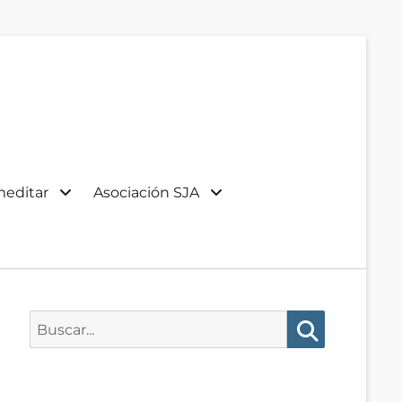
meditar
Asociación SJA
Buscar:
Buscar