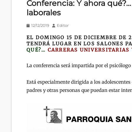
Conferencia: Y ahora qué?… c
laborales
Publicado
Autor
12/12/2019
Editor
en/el
EL DOMINGO 15 DE DICIEMBRE DE 20
TENDRÁ LUGAR EN LOS SALONES P
QUÉ?…
CARRERAS UNIVERSITARIAS 
La conferencia será impartida por el psicólog
Está especialmente dirigida a los adolescentes 
padres y otras personas que puedan estar inte