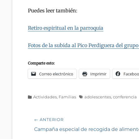
Puedes leer también:
Retiro espiritual en la parroquia
Fotos de la subida al Pico Perdiguera del gru
Comparte esto:
Correo electrónico
Imprimir
Facebo
Categorías
Etiquetas
Actividades
,
Familias
adolescentes
,
conferencia
Navegación
← ANTERIOR
de
Entrada
Campaña especial de recogida de aliment
anterior: