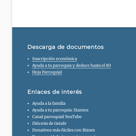
entradas
Descarga de documentos
Suscripción económica
Ayuda a tu parroquia y deduce hasta el 80
Hoja Parroquial
Enlaces de interés
Ayuda a la familia
Ayuda a tu parroquia: Xtantos
Canal parroquial YouTube
Diócesis de Getafe
Donativos más fáciles con Bizum