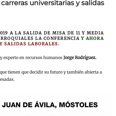
arreras universitarias y salidas
19 A LA SALIDA DE MISA DE 11 Y MEDIA
ARROQUIALES LA CONFERENCIA
Y AHORA
Y SALIDAS LABORALES.
o y experto en recursos humanos
Jorge Rodríguez.
que tienen que decidir su futuro y también abierta a
resadas.