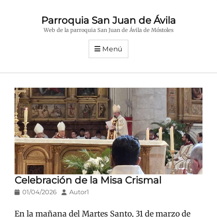
Parroquia San Juan de Ávila
Web de la parroquia San Juan de Ávila de Móstoles
Menú
Celebración de la Misa Crismal
Publicado
Autor
01/04/2026
Autor1
en/el
En la mañana del Martes Santo, 31 de marzo de