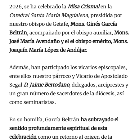
2026, se ha celebrado la
Misa Crismal
en la
Catedral Santa María Magdalena,
presidida por
nuestro obispo de Getafe,
Mons. Ginés García
Beltrán
, acompañado por el obispo auxiliar,
Mons.
José María Avendaño y el el obispo emérito, Mons.
Joaquín María López de Andújar.
Además, han participado los vicarios episcopales,
ente ellos nuestro párroco y Vicario de Apostolado
Segal
D. Jaime Bertodano
, delegados, arciprestes y
un gran número de sacerdotes de la diócesis, así
como seminaristas.
En su homilía, García Beltrán
ha subrayado el
sentido profundamente espiritual de esta
celebración
como un retorno al origen de la