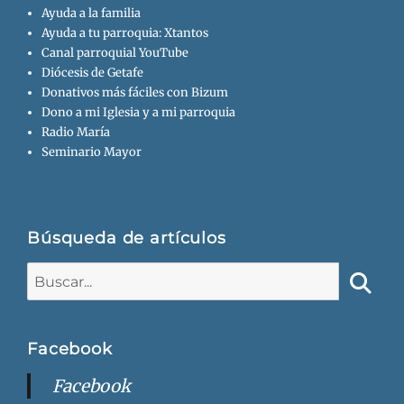
Ayuda a la familia
Ayuda a tu parroquia: Xtantos
Canal parroquial YouTube
Diócesis de Getafe
Donativos más fáciles con Bizum
Dono a mi Iglesia y a mi parroquia
Radio María
Seminario Mayor
Búsqueda de artículos
Buscar:
Busca
Facebook
Facebook