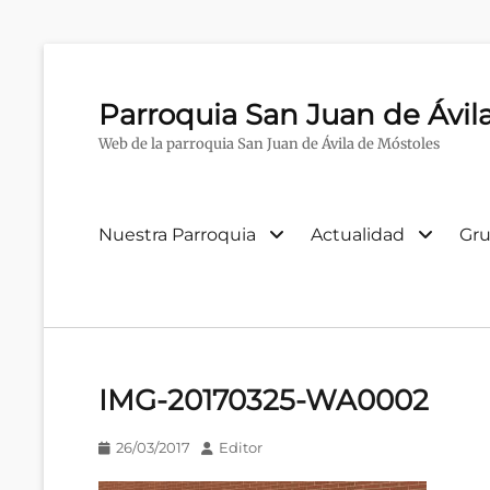
Parroquia San Juan de Ávil
Web de la parroquia San Juan de Ávila de Móstoles
Menú
Nuestra Parroquia
Actualidad
Gru
primario
IMG-20170325-WA0002
Publicado
Autor
26/03/2017
Editor
en/el