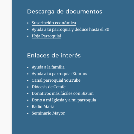
Descarga de documentos
Suscripción económica
Ayuda a tu parroquia y deduce hasta el 80
Hoja Parroquial
Enlaces de interés
Ayuda a la familia
Ayuda a tu parroquia: Xtantos
Canal parroquial YouTube
Diócesis de Getafe
Donativos más fáciles con Bizum
Dono a mi Iglesia y a mi parroquia
Radio María
Seminario Mayor