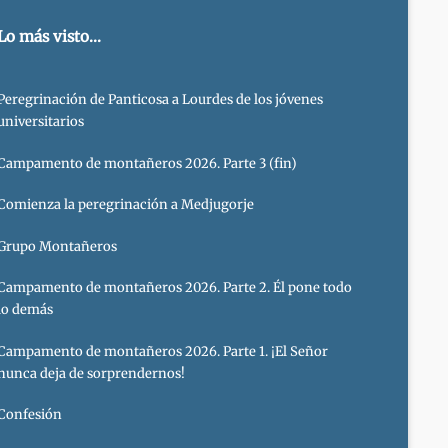
Lo más visto...
Peregrinación de Panticosa a Lourdes de los jóvenes
universitarios
Campamento de montañeros 2026. Parte 3 (fin)
Comienza la peregrinación a Medjugorje
Grupo Montañeros
Campamento de montañeros 2026. Parte 2. Él pone todo
lo demás
Campamento de montañeros 2026. Parte 1. ¡El Señor
nunca deja de sorprendernos!
Confesión