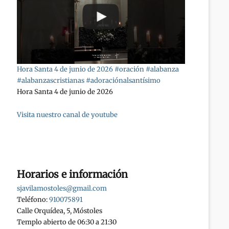
Hora Santa 4 de junio de 2026 #oración #alabanza
#alabanzascristianas #adoraciónalsantísimo
Hora Santa 4 de junio de 2026
Visita nuestro canal de youtube
Horarios e información
sjavilamostoles@gmail.com
Teléfono:
910075891
Calle Orquídea, 5, Móstoles
Templo abierto de 06:30 a 21:30