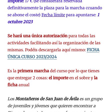
Importe:
17 € (se considerará reservada
definitivamente la plaza para la marcha ccuando
se abone el coste)
Fecha límite
para apuntarse:
1
octubre 2023
Se hará una única autorización
para todas las
actividades facilitando así la organización de las
mismas. Podéis descargarla aquí mismo:
FICHA
ÚNICA CURSO 2023/2024
Es la
primera marcha
del curso por lo que tienes
que entregar 2 cosas:
el importe
en el sobre y
la
ficha
anual
Los
Montañeros de San Juan de Ávila
es un grupo
de juveniles y jóvenes que quieren encontrar a