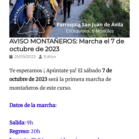
AVISO MONTAÑEROS: Marcha el 7 de
octubre de 2023
Publicado
Autor
25/09/2023
Editor
en/el
Te esperamos ¡ Apúntate ya! El sábado
7 de
octubre de 2023
será la primera marcha de
montañeros de este curso.
Datos de la marcha:
Salida:
9h
Regreso:
20h