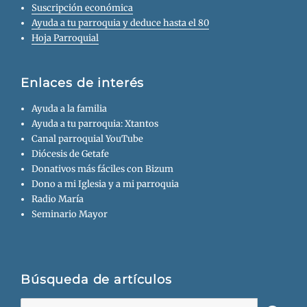
Suscripción económica
Ayuda a tu parroquia y deduce hasta el 80
Hoja Parroquial
Enlaces de interés
Ayuda a la familia
Ayuda a tu parroquia: Xtantos
Canal parroquial YouTube
Diócesis de Getafe
Donativos más fáciles con Bizum
Dono a mi Iglesia y a mi parroquia
Radio María
Seminario Mayor
Búsqueda de artículos
Buscar: