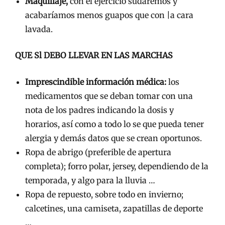
Maquillaje,
con el ejercicio sudaremos y
acabaríamos menos guapos que con |a cara
lavada.
QUE Sl DEBO LLEVAR EN LAS MARCHAS
Imprescindible información médica:
los
medicamentos que se deban tomar con una
nota de los padres indicando la dosis y
horarios, así como a todo lo se que pueda tener
alergia y demás datos que se crean oportunos.
Ropa de abrigo (preferible de apertura
completa); forro polar, jersey, dependiendo de la
temporada, y algo para la lluvia …
Ropa de repuesto, sobre todo en invierno;
calcetines, una camiseta, zapatillas de deporte
…