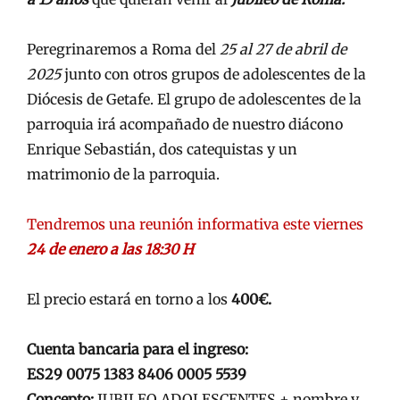
Peregrinaremos a Roma del
25 al 27 de abril de
2025
junto con otros grupos de adolescentes de la
Diócesis de Getafe. El grupo de adolescentes de la
parroquia irá acompañado de nuestro diácono
Enrique Sebastián, dos catequistas y un
matrimonio de la parroquia.
Tendremos una reunión informativa este viernes
24 de enero a las 18:30 H
El precio estará en torno a los
400€.
Cuenta bancaria para el ingreso:
ES29 0075 1383 8406 0005 5539
Concepto:
JUBILEO ADOLESCENTES + nombre y