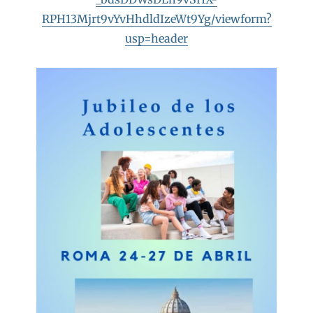
RPH13Mjrt9vYvHhdldIzeWt9Yg/viewform?
usp=header