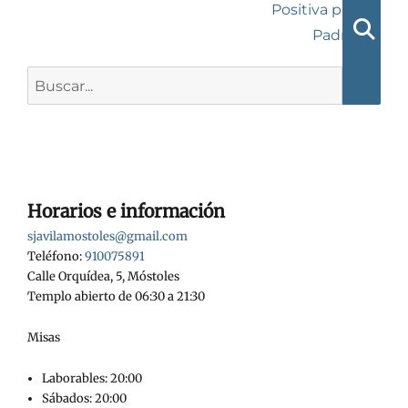
anterior:
entrada:
Positiva para
entradas
Padres
Busca
Buscar:
Horarios e información
sjavilamostoles@gmail.com
Teléfono:
910075891
Calle Orquídea, 5, Móstoles
Templo abierto de 06:30 a 21:30
Misas
Laborables: 20:00
Sábados: 20:00