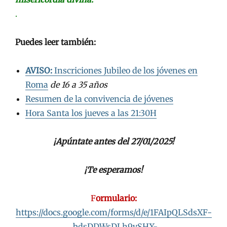
.
Puedes leer también:
AVISO:
Inscriciones Jubileo de los jóvenes en
Roma
de 16 a 35 años
Resumen de la convivencia de jóvenes
Hora Santa los jueves a las 21:30H
¡Apúntate antes del 27/01/2025!
¡Te esperamos!
F
ormulario:
https://docs.google.com/forms/d/e/1FAIpQLSdsXF-
_bdsDDWsDLh9vSHX-