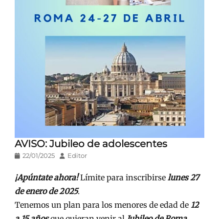
AVISO: Jubileo de adolescentes
Publicado
Autor
22/01/2025
Editor
en/el
¡Apúntate ahora!
Límite para inscribirse
lunes 27
de enero de 2025
.
Tenemos un plan para los menores de edad de
12
a 15 años
que quieran venir al
Jubileo de Roma.