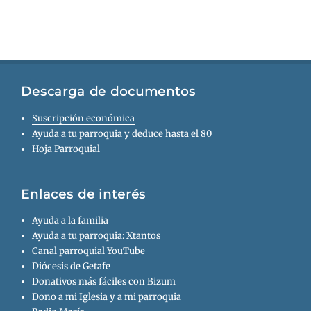
Descarga de documentos
Suscripción económica
Ayuda a tu parroquia y deduce hasta el 80
Hoja Parroquial
Enlaces de interés
Ayuda a la familia
Ayuda a tu parroquia: Xtantos
Canal parroquial YouTube
Diócesis de Getafe
Donativos más fáciles con Bizum
Dono a mi Iglesia y a mi parroquia