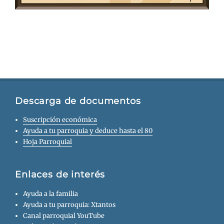
Descarga de documentos
Suscripción económica
Ayuda a tu parroquia y deduce hasta el 80
Hoja Parroquial
Enlaces de interés
Ayuda a la familia
Ayuda a tu parroquia: Xtantos
Canal parroquial YouTube