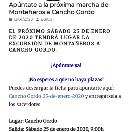
Apúntate a la próxima marcha de
Montañeros a Cancho Gordo
Publicado
Autor
12/01/2020
Editor
en/el
EL PRÓXIMO SÁBADO 25 DE ENERO
DE 2020 TENDRÁ LUGAR LA
EXCURSIÓN DE MONTAÑEROS A
CANCHO GORDO.
¡Apúntate ya!
¡No esperes a que no haya plazas!
Puedes descargar la ficha para apuntarte aquí:
Cancho Gordo_25-de-enero-2020
y entregársela a
los sacerdotes.
Lugar: Cancho Gordo
Salida: Sábado 25 de enero de 2020, 9:00h