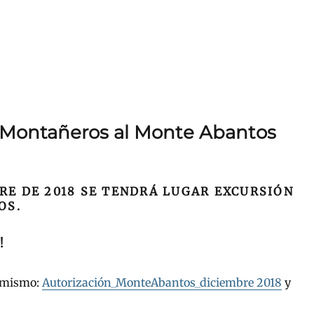
e Montañeros al Monte Abantos
BRE DE 2018 SE TENDRÁ LUGAR EXCURSIÓN
OS.
!
í mismo:
Autorización_MonteAbantos_diciembre 2018
y