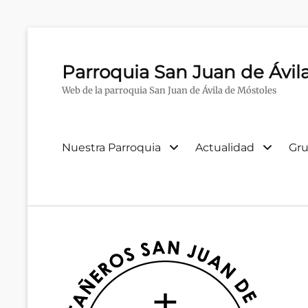
Parroquia San Juan de Ávil
Web de la parroquia San Juan de Ávila de Móstoles
Menú
Nuestra Parroquia
Actualidad
Gru
primario