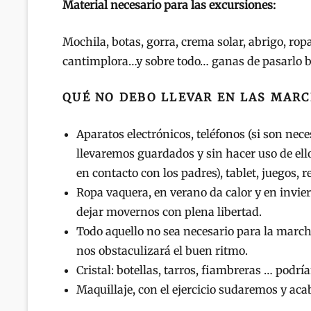
Material necesario para las excursiones:
Mochila, botas, gorra, crema solar, abrigo, rop
cantimplora…y sobre todo… ganas de pasarlo 
QUÉ NO DEBO LLEVAR EN LAS MAR
Aparatos electrónicos, teléfonos (si son nec
llevaremos guardados y sin hacer uso de ello
en contacto con los padres), tablet, juegos,
Ropa vaquera, en verano da calor y en inviern
dejar movernos con plena libertad.
Todo aquello no sea necesario para la march
nos obstaculizará el buen ritmo.
Cristal: botellas, tarros, fiambreras … podr
Maquillaje, con el ejercicio sudaremos y ac