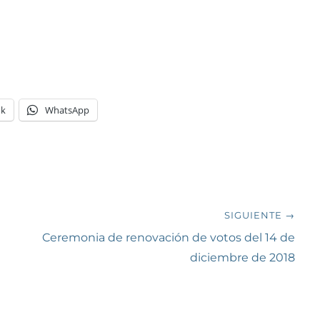
ok
WhatsApp
SIGUIENTE →
Siguiente
Ceremonia de renovación de votos del 14 de
entrada:
diciembre de 2018