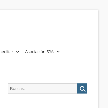
meditar
Asociación SJA
Buscar:
Buscar