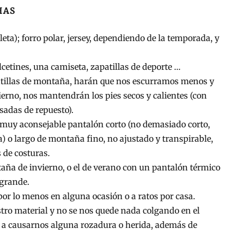
HAS
eta); forro polar, jersey, dependiendo de la temporada, y
lcetines, una camiseta, zapatillas de deporte …
tillas de montaña, harán que nos escurramos menos y
erno, nos mantendrán los pies secos y calientes (con
sadas de repuesto).
, muy aconsejable pantalón corto (no demasiado corto,
a) o largo de montaña fino, no ajustado y transpirable,
s de costuras.
taña de invierno, o el de verano con un pantalón térmico
 grande.
 por lo menos en alguna ocasión o a ratos por casa.
ro material y no se nos quede nada colgando en el
ar a causarnos alguna rozadura o herida, además de