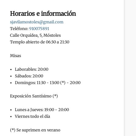
Horarios e información
sjavilamostoles@gmail.com
Teléfono:
910075891
Calle Orquídea, 5, Móstoles
Templo abierto de 06:30 a 21:30
Misas
Laborables: 20:00
Sábados: 20:00
Domingos: 11:30 - 13:00 (*) - 20:00
Exposición Santísimo (*)
Lunes a Jueves: 19:00 - 20:00
Viernes todo el día
(*) Se suprimen en verano