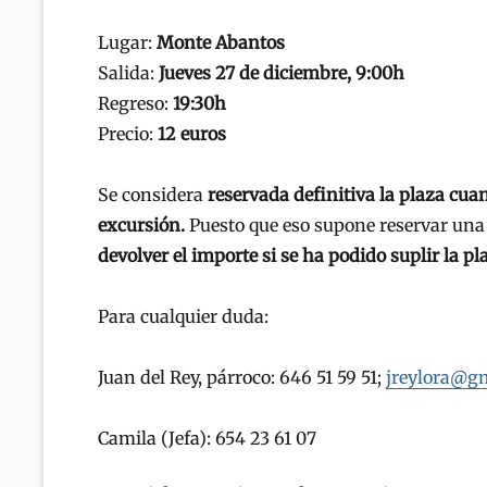
Lugar:
Monte Abantos
Salida:
Jueves 27 de diciembre, 9:00h
Regreso:
19:30h
Precio:
12 euros
Se considera
reservada definitiva la plaza cuan
excursión.
Puesto que eso supone reservar una 
devolver el importe si se ha podido suplir la p
Para cualquier duda:
Juan del Rey, párroco: 646 51 59 51;
jreylora@g
Camila (Jefa): 654 23 61 07