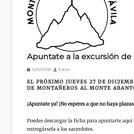
Apuntate a la excursión d
Publicado
Autor
10/12/2018
Editor
en/el
EL PRÓXIMO JUEVES 27 DE DICIEM
DE MONTAÑEROS AL MONTE ABANT
¡Apuntate ya! ¡No esperes a que no haya plazas
Puedes descargar la ficha para apuntarte aqu
entregársela a los sacerdotes.