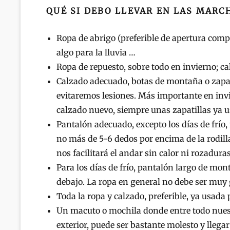
QUÉ SI DEBO LLEVAR EN LAS MARC
Ropa de abrigo (preferible de apertura compl
algo para la lluvia …
Ropa de repuesto, sobre todo en invierno; ca
Calzado adecuado, botas de montaña o zapa
evitaremos lesiones. Más importante en invi
calzado nuevo, siempre unas zapatillas ya u
Pantalón adecuado, excepto los días de frío
no más de 5-6 dedos por encima de la rodill
nos facilitará el andar sin calor ni rozadura
Para los días de frío, pantalón largo de mon
debajo. La ropa en general no debe ser muy
Toda la ropa y calzado, preferible, ya usada
Un macuto o mochila donde entre todo nuest
exterior, puede ser bastante molesto y lleg