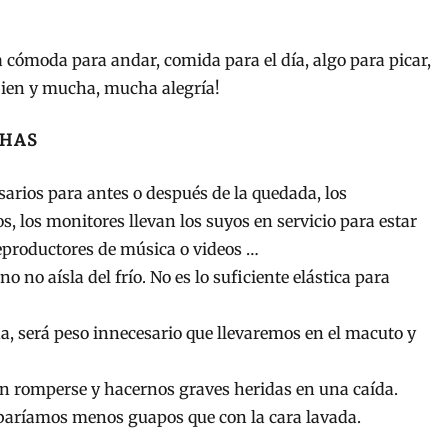
a cómoda para andar, comida para el día, algo para picar,
bien y mucha, mucha alegría!
CHAS
esarios para antes o después de la quedada, los
s, los monitores llevan los suyos en servicio para estar
 reproductores de música o videos …
o no aísla del frío. No es lo suficiente elástica para
a, será peso innecesario que llevaremos en el macuto y
ían romperse y hacernos graves heridas en una caída.
abaríamos menos guapos que con la cara lavada.