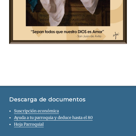
Descarga de documentos
Suscripción económica
Ayuda a tu parroquia y deduce hasta el 80
Hoja Parroquial