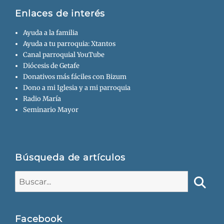
Enlaces de interés
Ayuda a la familia
Ayuda a tu parroquia: Xtantos
Canal parroquial YouTube
Diócesis de Getafe
Donativos más fáciles con Bizum
Dono a mi Iglesia y a mi parroquia
Radio María
Seminario Mayor
Búsqueda de artículos
Buscar:
Busca
Facebook