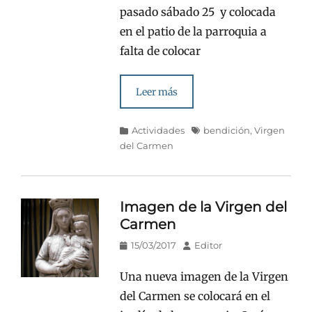
pasado sábado 25 y colocada
en el patio de la parroquia a
falta de colocar
Leer más
Categorías
Etiquetas
Actividades
bendición
,
Virgen
del Carmen
Imagen de la Virgen del
Carmen
Publicado
Autor
15/03/2017
Editor
en/el
Una nueva imagen de la Virgen
del Carmen se colocará en el