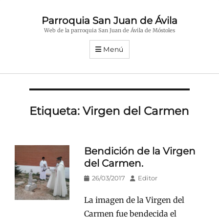
Parroquia San Juan de Ávila
Web de la parroquia San Juan de Ávila de Móstoles
Menú
Etiqueta:
Virgen del Carmen
Bendición de la Virgen
del Carmen.
Publicado
Autor
26/03/2017
Editor
en/el
La imagen de la Virgen del
Carmen fue bendecida el