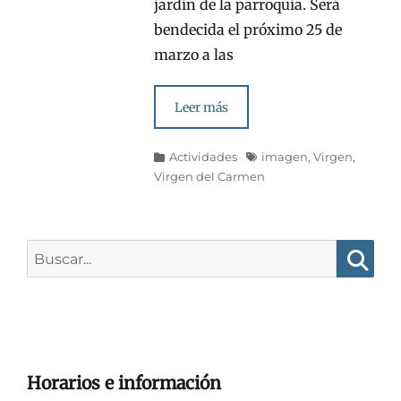
jardín de la parroquia. Será
bendecida el próximo 25 de
marzo a las
Leer más
Categorías
Etiquetas
Actividades
imagen
,
Virgen
,
Virgen del Carmen
Buscar:
Busca
Horarios e información