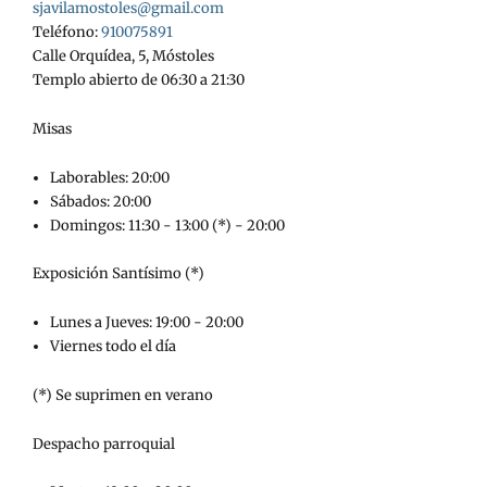
sjavilamostoles@gmail.com
Teléfono:
910075891
Calle Orquídea, 5, Móstoles
Templo abierto de 06:30 a 21:30
Misas
Laborables: 20:00
Sábados: 20:00
Domingos: 11:30 - 13:00 (*) - 20:00
Exposición Santísimo (*)
Lunes a Jueves: 19:00 - 20:00
Viernes todo el día
(*) Se suprimen en verano
Despacho parroquial